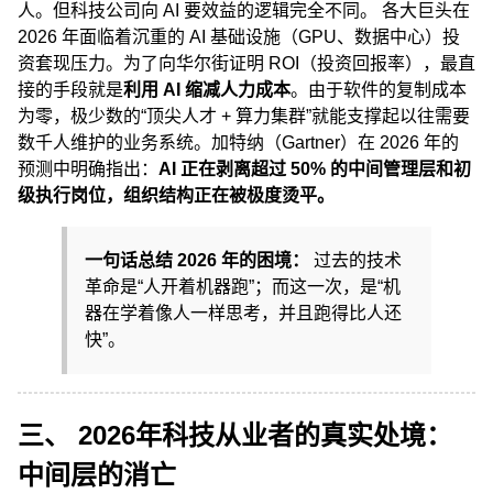
人。但科技公司向 AI 要效益的逻辑完全不同。 各大巨头在
2026 年面临着沉重的 AI 基础设施（GPU、数据中心）投
资套现压力。为了向华尔街证明 ROI（投资回报率），最直
接的手段就是
利用 AI 缩减人力成本
。由于软件的复制成本
为零，极少数的“顶尖人才 + 算力集群”就能支撑起以往需要
数千人维护的业务系统。加特纳（Gartner）在 2026 年的
预测中明确指出：
AI 正在剥离超过 50% 的中间管理层和初
级执行岗位，组织结构正在被极度烫平。
一句话总结 2026 年的困境：
过去的技术
革命是“人开着机器跑”；而这一次，是“机
器在学着像人一样思考，并且跑得比人还
快”。
三、 2026年科技从业者的真实处境：
中间层的消亡