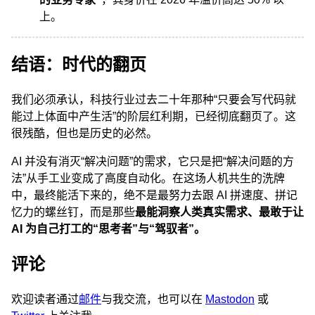
上。
结语：时代的翻页
我们必须承认，科技行业过去二十年那种“只要会写代码就
能过上体面中产生活”的阶层红利期，已经彻底翻页了。这
很残酷，但也是历史的必然。
AI 并没有消灭“解决问题”的需求，它只是把“解决问题的方
法”从手工业变成了高度自动化。在这场人机共生的洗牌
中，最终能活下来的，绝不是最努力去跟 AI 拼速度、拼记
忆力的螺丝钉，而是那些
最能洞察人类真实需求、最敢于让
AI 为自己打工的“思考者”与“驾驭者”。
评论
欢迎读者通过
邮件
与我交流，也可以在
Mastodon
或