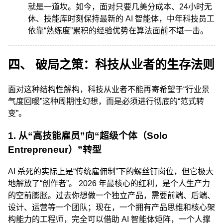
就是一道坎。如今，面对只要几美分成本、24小时无
休、技能库时刻保持最新的 AI 智能体，中年科技员工
依靠“熟练度”累积的经验优势在算法面前不堪一击。
四、 破局之策：科技从业者的生存法则
面对这种结构性解构，科技从业者不能再寄希望于“行业景
气度回暖”这种周期性幻想，而是必须进行彻底的“范式转
变”。
1. 从“高技能雇员”向“超级个体（Solo
Entrepreneur）”转型
AI 杀死的实际上是“传统雇佣制”下的螺丝钉岗位，但它极大
地解放了“创作者”。 2026 年最核心的红利，是个人生产力
的空前膨胀。过去你想做一个独立产品，需要前端、后端、
设计、运营等一个团队；现在，一个拥有产品思维和核心架
构能力的工程师，完全可以借助 AI 智能体矩阵，一个人撑