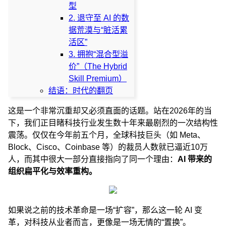
型
2. 退守至 AI 的数
据荒漠与“脏活累
活区”
3. 拥抱“混合型溢
价”（The Hybrid
Skill Premium）
结语：时代的翻页
这是一个非常沉重却又必须直面的话题。站在2026年的当
下，我们正目睹科技行业发生数十年来最剧烈的一次结构性
震荡。仅仅在今年前五个月，全球科技巨头（如 Meta、
Block、Cisco、Coinbase 等）的裁员人数就已逼近10万
人，而其中很大一部分直接指向了同一个理由：
AI 带来的
组织扁平化与效率重构。
如果说之前的技术革命是一场“扩容”，那么这一轮 AI 变
革，对科技从业者而言，更像是一场无情的“置换”。