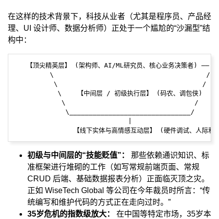
在这样的技术背景下，科技从业者（尤其是程序员、产品经
理、UI 设计师、数据分析师）正处于一个尴尬的“沙漏型”结
构中：
   【顶尖精英层】 (架构师、AI/ML研究员、核心业务决策者) —— 
         \                                       /

          \                                     /

           \    【中间层 / 初级执行层】 (码农、调包侠)  
            \                                 /

             \_______________________________/

                             |

初级与中间层的“技能贬值”：
那些依赖通识知识、标
准框架进行堆砌的工作（如写常规前端页面、常规
CRUD 后端、基础数据报表分析）正面临灭顶之灾。
正如 WiseTech Global 等公司在今年裁员时所言：“传
统编写和维护代码的方式正在走向过时。”
35岁危机的指数级放大：
在中国等特定市场，35岁本