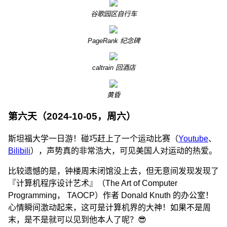
谷歌园区自行车
PageRank 纪念碑
caltrain 回酒店
黄昏
第六天（2024-10-05，周六）
斯坦福大学一日游！碰巧赶上了一个运动比赛（
Youtube
、
Bilibili
），声势真的非常浩大，可见美国人对运动的热爱。
比较遗憾的是，钟楼周末闭馆没上去，但无意间发现发现了
『计算机程序设计艺术』（The Art of Computer
Programming， TAOCP）作者 Donald Knuth 的办公室！
心情瞬间激动起来，这可是计算机界的大神！如果不是周
末，是不是就可以见到他本人了呢？😎