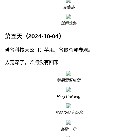
黄金岛
丝绸之路
第五天（2024-10-04）
硅谷科技大公司：苹果、谷歌总部参观。
太荒凉了，差点没有回来！
苹果园区墙壁
Ring Building
谷歌办公室留念
谷歌一角