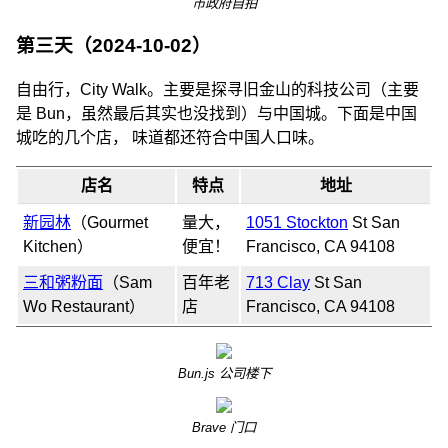
市政府自拍
第三天（2024-10-02）
自由行，City Walk。主要是探寻旧金山的科技公司（主要
是 Bun，虽然最后其实也没找到）与中国城。下面是中国
城吃的几个店， 味道都还符合中国人口味。
店名
特点
地址
新园林
（Gourmet
量大，
1051 Stockton
St San
Kitchen）
便宜！
Francisco, CA 94108
三和粥粉面
（Sam
百年老
713 Clay
St San
Wo Restaurant）
店
Francisco, CA 94108
Bun.js 公司楼下
Brave 门口