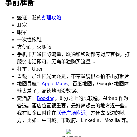
事前准备
签证，我的
办理攻略
耳塞
眼罩
一次性拖鞋
方便面，火腿肠
手机卡开通国际流量，联通和移动都有对应套餐，打
服务电话即可。无需单独购买流量卡
打车：Uber
墨镜：加州阳光太充足，不带墨镜根本拍不出好照片
地图导航：
Apple Maps
、百度地图，Google 地图体
验太差了，高德地图没数据。
定酒店：
Booking
，8 分之上的比较稳，Airbnb 作为
备选。酒店位置很重要，最好离想去的地方近一些。
我在旧金山时住在
联合广场附近
，方便去周边的地
方，比如：中国城、市政府、Linkedin、Mozilla 等。