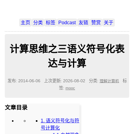
主页
分类
标签
Podcast
友链
赞赏
关于
计算思维之三语义符号化表
达与计算
发布: 2014-06-06
上次更新: 2026-08-02
分类:
标
理解计算机
签:
mooc
文章目录
1. 语义符号化与符
号计算化