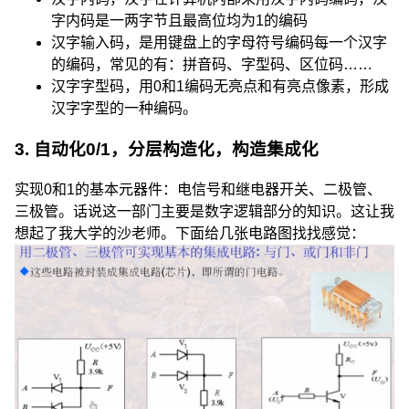
字内码是一两字节且最高位均为1的编码
汉字输入码，是用键盘上的字母符号编码每一个汉字
的编码，常见的有：拼音码、字型码、区位码……
汉字字型码，用0和1编码无亮点和有亮点像素，形成
汉字字型的一种编码。
3. 自动化0/1，分层构造化，构造集成化
实现0和1的基本元器件：电信号和继电器开关、二极管、
三极管。话说这一部门主要是数字逻辑部分的知识。这让我
想起了我大学的沙老师。下面给几张电路图找找感觉：