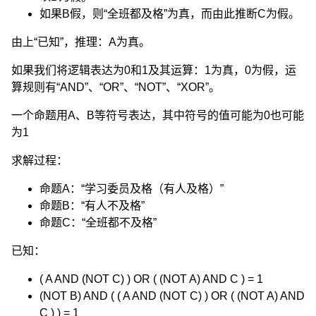
如果B假，则“全班都及格”为真，而由此推断C为假。
由上“已知”，推理：A为真。
如果我们将逻辑表达为0和1及其运算：1为真，0为假，运
算规则有“AND”、“OR”、“NOT”、“XOR”。
一个命题用A、B等符号表达，其中符号的值可能为0也可能
为1
求解过程：
命题A：“学习委员及格（有人及格）”
命题B：“有人不及格”
命题C：“全班都不及格”
已知：
( A AND (NOT C) ) OR ( (NOT A) AND C ) = 1
(NOT B) AND ( ( A AND (NOT C) ) OR ( (NOT A) AND
C ) ) = 1