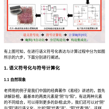
有上图可知，在进行语义符号化表达与计算过程中分为如图
所示的六步，下面分别进行阐述。
1. 语义符号化与符号计算化
1.1 自然现象
老师用的例子是我们中国的经典著作《易经》讲述的，首先
讲解卦相，最基本的两类元素是“阴”与“阳”，有这两种元素
的不同组合，可以得到更多的卦相;此外，我们还可以对“阴”
与“阳”进行语义化，比如“阴”代表“凉”，“阳”代表“热”，这样