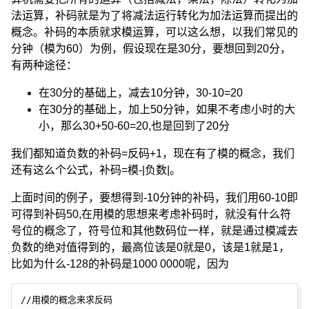
法运算，补码就是为了将减法运行转化为加法运算而提出的
概念。补码的本质就求模运算，可以这么想，以我们常见的
分钟（模为60）为例，假设现在是30分，要想回到20分，
有两种途径：
在30分的基础上，减去10分钟，30-10=20
在30分的基础上，加上50分钟，如果不考虑小时的大
小，那么30+50-60=20,也是回到了20分
我们都知道负数的补码=反码+1，现在有了模的概念，我们
还有这么个公式，补码=模-|负数|。
上面时间的例子，要想得到-10分钟的补码，我们用60-10即
可得到补码50,在用模的思想来考虑补码时，就没有什么符
号位的概念了，符号位和其他数码位一样，就是通过模减去
负数的绝对值得到的，最高位该是0就是0，该是1就是1，
比如为什么-128的补码是1000 0000呢，因为
//用模的概念来求反码
