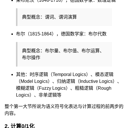
莱布尼茨（1646-1716），德国数学家：数理逻辑
典型概念：谓词、谓词演算
布尔（1815-1864），德国数学家：布尔代数
典型概念：布尔量、布尔值、布尔运算、
布尔操作
其他：时序逻辑（Temporal Logics）、模态逻辑
（Model Logics）、归纳逻辑（Inductive Logics）、
模糊逻辑（Fuzzy Logics）、粗糙逻辑（Rough
Logics）、非单逻辑等
整个第一大节所说为语义符号化表达与计算过程的前两步的
内容。
2. 计算0/1化