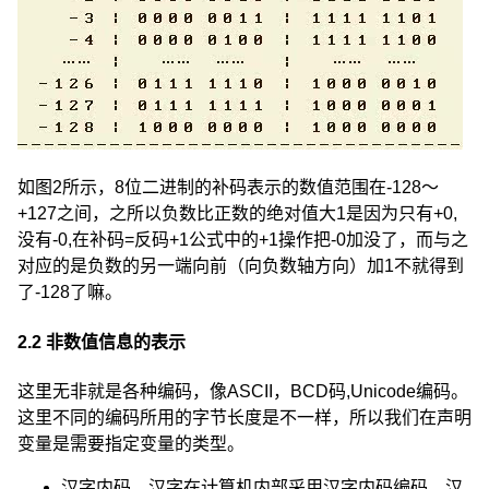
如图2所示，8位二进制的补码表示的数值范围在-128～
+127之间，之所以负数比正数的绝对值大1是因为只有+0,
没有-0,在补码=反码+1公式中的+1操作把-0加没了，而与之
对应的是负数的另一端向前（向负数轴方向）加1不就得到
了-128了嘛。
2.2 非数值信息的表示
这里无非就是各种编码，像ASCII，BCD码,Unicode编码。
这里不同的编码所用的字节长度是不一样，所以我们在声明
变量是需要指定变量的类型。
汉字内码，汉字在计算机内部采用汉字内码编码，汉