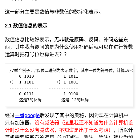
这一部分主要是数值与非数值的数字化表示。
2.1 数值信息的表示
数值信息比较好表示，无非就是原码、反码、补码这些东
西，其中我有疑问的是为什么使用补码后就可以在进行算数
运算时把符号位也算进去？？
//举个例子，用5位二进制为表示数字，其中一位为符号位，计算10-3=？, 
    0 1010            1 1011

+)  1 1101         +) 1 1001

------------    ------------

    0 0111            1 0100

经过
一番google
后发现了其中的奥秘，因为现在计算机中
只有加法器，
没有减法器（这里我还不知道为什么计算机设
计时没什么没有减法器，不知道是出于什么考虑）
，所以计
算机需要把所有的运算（包括减法，乘法，除法）转化为加