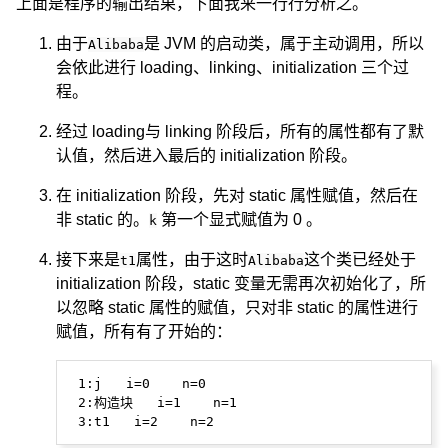
上面是程序的输出结果，下面我来一行行分析之。
由于
是 JVM 的启动类，属于主动调用，所以
Alibaba
会依此进行 loading、linking、initialization 三个过
程。
经过 loading与 linking 阶段后，所有的属性都有了默
认值，然后进入最后的 initialization 阶段。
在 initialization 阶段，先对 static 属性赋值，然后在
非 static 的。
第一个显式赋值为 0 。
k
接下来是
属性，由于这时
这个类已经处于
t1
Alibaba
initialization 阶段，static 变量无需再次初始化了，所
以忽略 static 属性的赋值，只对非 static 的属性进行
赋值，所有有了开始的：
 1:j   i=0    n=0

 2:构造块   i=1    n=1
