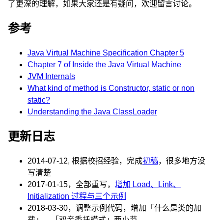
了更深的理解，如果大家还是有疑问，欢迎留言讨论。
参考
Java Virtual Machine Specification Chapter 5
Chapter 7 of Inside the Java Virtual Machine
JVM Internals
What kind of method is Constructor, static or non
static?
Understanding the Java ClassLoader
更新日志
2014-07-12, 根据校招经验，完成
初稿
，很多地方没
写清楚
2017-01-15，全部重写，
增加 Load、Link、
Initialization 过程与三个示例
2018-03-30，调整示例代码，增加「什么是类的加
载」、「双亲委托模式」两小节