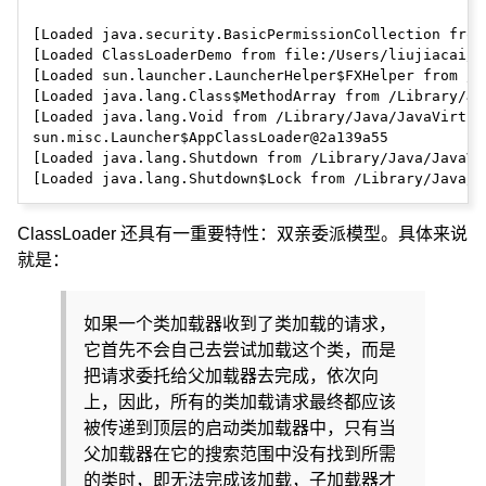
[Loaded java.security.BasicPermissionCollection from
[Loaded ClassLoaderDemo from file:/Users/liujiacai/c
[Loaded sun.launcher.LauncherHelper$FXHelper from /L
[Loaded java.lang.Class$MethodArray from /Library/Ja
[Loaded java.lang.Void from /Library/Java/JavaVirtua
sun.misc.Launcher$AppClassLoader@2a139a55

[Loaded java.lang.Shutdown from /Library/Java/JavaVi
ClassLoader 还具有一重要特性：双亲委派模型。具体来说
就是：
如果一个类加载器收到了类加载的请求，
它首先不会自己去尝试加载这个类，而是
把请求委托给父加载器去完成，依次向
上，因此，所有的类加载请求最终都应该
被传递到顶层的启动类加载器中，只有当
父加载器在它的搜索范围中没有找到所需
的类时，即无法完成该加载，子加载器才