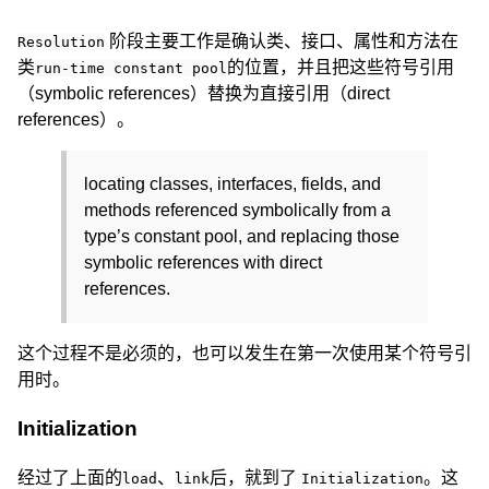
阶段主要工作是确认类、接口、属性和方法在
Resolution
类
的位置，并且把这些符号引用
run-time constant pool
（symbolic references）替换为直接引用（direct
references）。
locating classes, interfaces, fields, and
methods referenced symbolically from a
type’s constant pool, and replacing those
symbolic references with direct
references.
这个过程不是必须的，也可以发生在第一次使用某个符号引
用时。
Initialization
经过了上面的
、
后，就到了
。这
load
link
Initialization