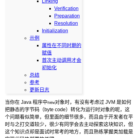
Linking
Verification
Preparation
Resolution
Initialization
示例
属性在不同时期的
赋值
首次主动调用才会
初始化
总结
参考
更新日志
当你在 Java 程序中
对象时，有没有考虑过 JVM 是如何
new
把静态的字节码（byte code）转化为运行时对象的呢，这
个问题看似简单，但里面的细节很多，而且由于开发者在平
时与之打交道较少，很少有同学会去主动探索这块知识，但
这个知识点却是面试时常考的地方，而且熟练掌握类加载是