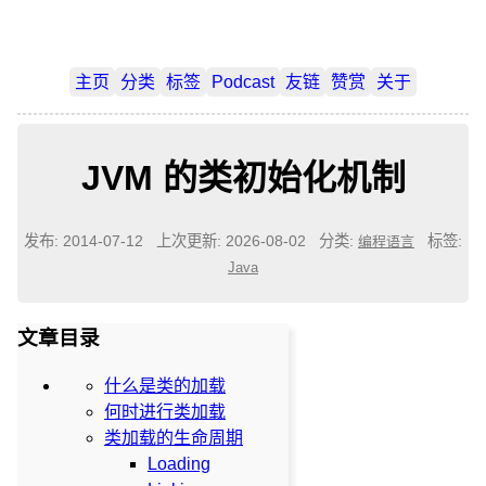
主页
分类
标签
Podcast
友链
赞赏
关于
JVM 的类初始化机制
发布: 2014-07-12
上次更新: 2026-08-02
分类:
标签:
编程语言
Java
文章目录
什么是类的加载
何时进行类加载
类加载的生命周期
Loading