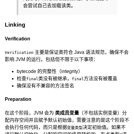
会尝试自己去加载该类。
Linking
Verification
主要是保证类符合 Java 语法规范，确保不会
Verification
影响 JVM 的运行。包括但不限于以下事项：
bytecode 的完整性（integrity）
检查
类没有被继承，
方法没有被覆盖
final
final
确保没有不兼容的方法签名
Preparation
在这个阶段，JVM 会为
类成员变量
（不包括实例变量）分
配内存空间并且赋予默认初始值，需要注意的是这个阶段不
会执行任何代码，而只是根据
决定初始值。如果不
变量类型