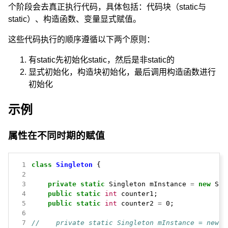
个阶段会去真正执行代码，具体包括：代码块（static与
static）、构造函数、变量显式赋值。
这些代码执行的顺序遵循以下两个原则：
有static先初始化static，然后是非static的
显式初始化，构造块初始化，最后调用构造函数进行
初始化
示例
属性在不同时期的赋值
 1
class
Singleton
{
 2
 3
private
static
Singleton
mInstance
=
new
Sin
 4
public
static
int
counter1;
 5
public
static
int
counter2
=
0;
 6
 7
//    private static Singleton mInstance = new 