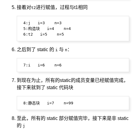
接着对
进行赋值，过程与t1相同
t2
 4:j   i=3    n=3

 5:构造块   i=4    n=4

之后到了 static 的
与
：
i
n
到现在为止，所有的static的成员变量已经赋值完成，
接下来就到了 static 代码块
至此，所有的 static 部分赋值完毕，接下来是非 static
的
j