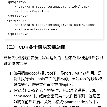
<property>

    <name>yarn.resourcemanager.ha.id</name>

    <value>rm2</value>

</property>

<property>

    <name>yarn.resourcemanager.hostname</name>

    <value>master2</value>

（二） CDH各个模块安装总结
还是先说些我在安装过程中遇到的一些不起眼但遇到后就很
难定位的错误。
如果把hadoop放到/root下，像hdfs、yarn这些用户是
没法执行bin、sbin下面的脚本的，因为/root的默认权
限是550，我安装时直接放到/opt下。
在安装HDFS的安全模块时，开启某个进程，比如
namenode时，经常会出现某个文件找不到，这是因
为我在前后开启、关闭、格式化namenode过程中，