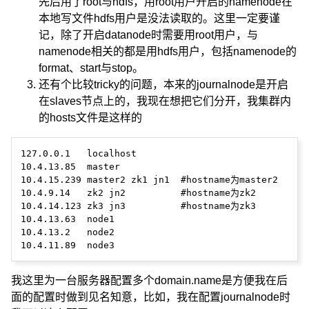
先后用了root与hdfs，用root用户开启的namenode在
本地写文件hdfs用户是没法读取的。这里一定要谨
记，除了开启datanode时需要用root用户，与
namenode相关的都是用hdfs用户，包括namenode的
format、start与stop。
还有个比较tricky的问题，本来的journalnode是开启
在slaves节点上的，我现在想把它们分开，我集群内
的hosts文件是这样的
127.0.0.1   localhost

10.4.13.85  master

10.4.15.239 master2 zk1 jn1  #hostname为master2

10.4.9.14   zk2 jn2          #hostname为zk2

10.4.14.123 zk3 jn3          #hostname为zk3

10.4.13.63  node1

10.4.13.2   node2

我这里为一台服务器配置多个domain.name是方便我在后
面的配置时做到见名知意，比如，我在配置journalnode时