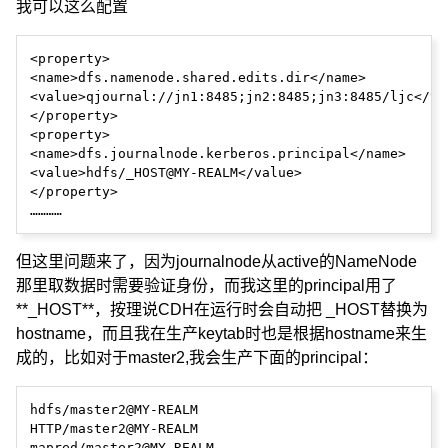
我可以这么配置
<property>

<name>dfs.namenode.shared.edits.dir</name>

<value>qjournal://jn1:8485;jn2:8485;jn3:8485/ljc</val
</property>

<property>

<name>dfs.journalnode.kerberos.principal</name>

<value>hdfs/_HOST@MY-REALM</value>

</property>

但这里问题来了，因为journalnode从active的NameNode
那里取数据时需要验证身份，而我这里的principal用了
**_HOST**，按理说CDH在运行时会自动把 _HOST替换为
hostname，而且我在生产keytab时也是根据hostname来生
成的，比如对于master2,我会生产下面的principal：
hdfs/master2@MY-REALM

HTTP/master2@MY-REALM

mapred/master2@MY-REALM
