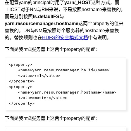
在配置yarn的principal时用了
yarn/_HOST
这种方式，而
_HOST对于NN与RM来说，不是按照hostname来替换的，
而是分别按照
fs.defaultFS
与
yarn.resourcemanager.hostname
这两个property的值来
替换的。DN与NM是按照每个服务器的hostname来替换
的。替换规则也在
HDFS的安全模式文档
中有说明。
下面是我rm1服务器上这两个property的配置：
<property>

    <name>yarn.resourcemanager.ha.id</name>

    <value>rm1</value>

</property>

<property>

    <name>yarn.resourcemanager.hostname</name>

    <value>master</value>

下面是我rm2服务器上这两个property的配置：