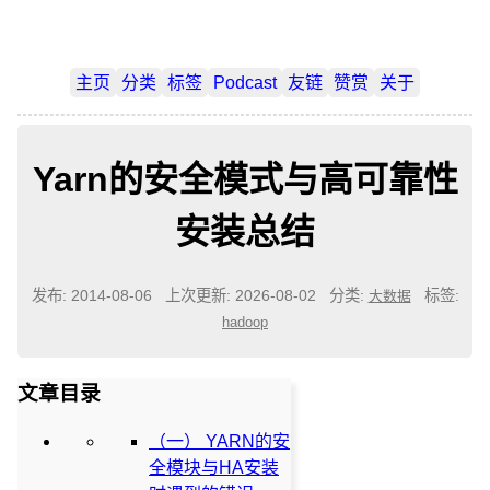
主页
分类
标签
Podcast
友链
赞赏
关于
Yarn的安全模式与高可靠性
安装总结
发布: 2014-08-06
上次更新: 2026-08-02
分类:
标签:
大数据
hadoop
文章目录
（一） YARN的安
全模块与HA安装