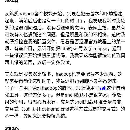
从熟悉hadoop各个模块开始，到现在把最基本的环境搭建
起来，前前后后也是有一个月的时间了，我发现我耗时比较
多的是遇到问题后，没有看源码的意识，去网上搜，虽然有
可能有人也遇到这个问题，但是明显和我的不相符，这时我
就仔细检查我的配置文件，看看是否遗漏官方教程上的某一
项，有些盲目，最近开始把cdh的src导入了eclipse，遇到
一些错误后开始慢慢看源代码，我发现这样能很快定位到问
题出错的范围，以后一定多尝试。
其次就是服务器比较多，hadoop也需要配置不少东西，这
就需要自动化来帮助了，我最近把shell脚本又熟悉起来，
写了一些用于管理hadoop的脚本，加上使用了
salt
这个自动
化工具，这样方便多了。但是shell我还不是很熟悉，像数
组的使用，很恶心有木有，交互式shell加载环境变量与非
交互式（ssh -t -t hostname cmd这种方式就是非交互式）的
不一样，等回来还要慢慢总结。