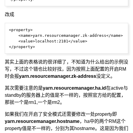
改成
<property>

    <name>yarn.resourcemanager.zk-address</name>

    <value>localhost:2181</value>

其实上面的表格说的很详细了，不知道为什么给出的示例没
写，不过这个错也比较好找，因为按照上面配置的开启RM
时会报
yarn.resourcemanager.zk-address
没定义。
其次需要注意的是
yarn.resourcemanager.ha.id
在active与
standby的服务器上的值是不一样的，按照官方给的配置，
那就一个是rm1,一个是rm2。
如果我们在开启了安全模式还需要修改一处property即
yarn.resourcemanager.hostname
，ha中的两个RM这个
property值是不一样的，分别为其hostname。这是因为我们