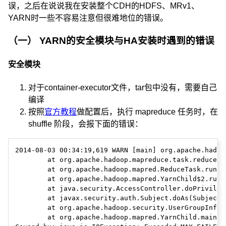
误，之后在说说我在安装整个CDH的HDFS、MRv1、
YARN时一些不容易注意但很难地位的错误。
（一） YARN的安全模块与HA安装时遇到的错误
安全模块
对于container-executor文件，tar包中没有，需要自己
编译
按照
官方教程
做配置后，执行 mapreduce 任务时，在
shuffle 阶段，会报下面的错误：
2014-08-03 00:34:19,619 WARN [main] org.apache.hadoo
        at org.apache.hadoop.mapreduce.task.reduce.S
        at org.apache.hadoop.mapred.ReduceTask.run(R
        at org.apache.hadoop.mapred.YarnChild$2.run(
        at java.security.AccessController.doPrivilege
        at javax.security.auth.Subject.doAs(Subject.j
        at org.apache.hadoop.security.UserGroupInfor
        at org.apache.hadoop.mapred.YarnChild.main(Y