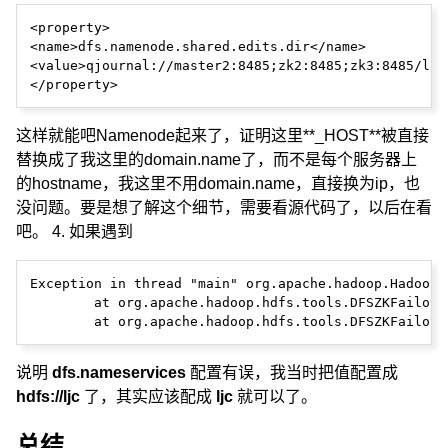
<property>

<name>dfs.namenode.shared.edits.dir</name>

<value>qjournal://master2:8485;zk2:8485;zk3:8485/ljc<
这样就能吧Namenode起来了，证明这里**_HOST**被直接
替换成了我这里的domain.name了，而不是每个服务器上
的hostname，我这里不用domain.name，直接换为ip，也
没问题。要是想了解这个细节，需要看源代码了，以后在看
吧。 4. 如果遇到
Exception in thread "main" org.apache.hadoop.HadoopI
        at org.apache.hadoop.hdfs.tools.DFSZKFailove
说明
dfs.nameservices
配置有误，我当时把值配置成
hdfs://ljc
了，其实应该配成
ljc
就可以了。
总结