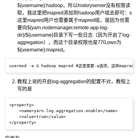
${username}:hadoop，所以historyserver没有权限读
取，我这里把mapred添加到hadoop用户组去即可：s
这里mapred用户也需要属于mapred组，是因为也需
要向${yarn.nodemanager.remote-app-log-
dir}/${username}目录下写一些日志（因为开启了log-
aggregation），而这个目录权限也是770,own为
${username}:mapred。
教程上说的开启log-aggregation的配置不对，教程上
写的是
<property>

    <name>yarn.log.aggregation.enable</name>

    <value>true</value> 
