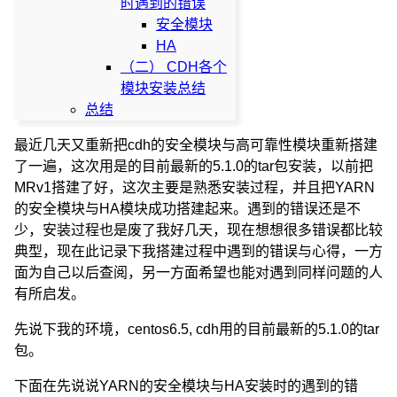
时遇到的错误
安全模块
HA
（二） CDH各个
模块安装总结
总结
最近几天又重新把cdh的安全模块与高可靠性模块重新搭建
了一遍，这次用是的目前最新的5.1.0的tar包安装，以前把
MRv1搭建了好，这次主要是熟悉安装过程，并且把YARN
的安全模块与HA模块成功搭建起来。遇到的错误还是不
少，安装过程也是废了我好几天，现在想想很多错误都比较
典型，现在此记录下我搭建过程中遇到的错误与心得，一方
面为自己以后查阅，另一方面希望也能对遇到同样问题的人
有所启发。
先说下我的环境，centos6.5, cdh用的目前最新的5.1.0的tar
包。
下面在先说说YARN的安全模块与HA安装时的遇到的错