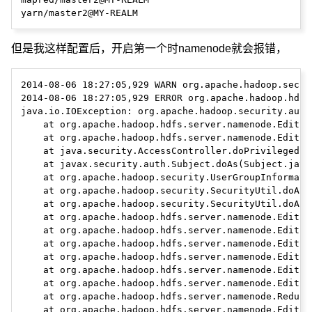
但是我这样配置后，开启第一个时namenode就会报错，
2014-08-06 18:27:05,929 WARN org.apache.hadoop.secur
2014-08-06 18:27:05,929 ERROR org.apache.hadoop.hdfs
java.io.IOException: org.apache.hadoop.security.auth
    at org.apache.hadoop.hdfs.server.namenode.EditLo
    at org.apache.hadoop.hdfs.server.namenode.EditLo
    at java.security.AccessController.doPrivileged(Na
    at javax.security.auth.Subject.doAs(Subject.java:
    at org.apache.hadoop.security.UserGroupInformati
    at org.apache.hadoop.security.SecurityUtil.doAsU
    at org.apache.hadoop.security.SecurityUtil.doAsC
    at org.apache.hadoop.hdfs.server.namenode.EditLo
    at org.apache.hadoop.hdfs.server.namenode.EditLo
    at org.apache.hadoop.hdfs.server.namenode.EditLo
    at org.apache.hadoop.hdfs.server.namenode.EditLo
    at org.apache.hadoop.hdfs.server.namenode.EditLo
    at org.apache.hadoop.hdfs.server.namenode.EditLo
    at org.apache.hadoop.hdfs.server.namenode.Redund
    at org.apache.hadoop.hdfs.server.namenode.EditLo