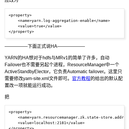
应改为
<property>

    <name>yarn.log-aggregation-enable</name>

    <value>true</value> 

—————下面正式说HA——————
YARN的HA想对于hdfs与MRv1的简单了许多，自动
Failover也不需要另起个进程，ResourceManager中一个
ActiveStandbyElector，它负责Automatic failover。这里只
需要修改yarn-site.xml文件即可。
官方教程
的给出的默认配
置改一项就能运行成功。
把
<property>

    <name>yarn.resourcemanager.zk.state-store.address
    <value>localhost:2181</value>
