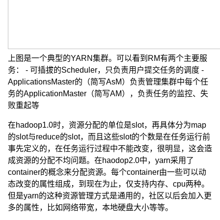
上图是一个典型的YARN集群。可以看到RM有两个主要服
务： - 可插拔的Scheduler，只负责用户提交任务的调度 -
ApplicationsMaster的（简写AsM）负责管理集群中每个任
务的ApplicationMaster（简写AM），负责任务的监控、失
败重起等
在hadoop1.0时，资源分配的单位是slot，再具体分为map
的slot与reduce的slot，而且这些slot的个数是在任务运行前
事先定义的，在任务运行过程中不能改变，很明显，这会造
成资源的分配不均问题。在haodop2.0中，yarn采用了
container的概念来分配资源。每个container由一些可以动
态改变的属性组成，到现在为止，仅支持内存、cpu两种。
但是yarn的这种资源管理方式是通用的，社区以后会加入更
多的属性，比如网络带宽，本地硬盘大小等等。