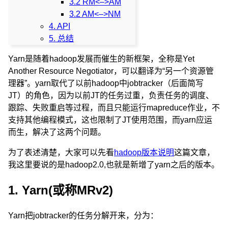
3.2 RM<–>AM
3.2 AM<–>NM
4. API
5. 总结
Yarn是随着hadoop发展而催生的新框架，全称是Yet
Another Resource Negotiator，可以翻译为“另一个资源管
理器”。yarn取代了以前hadoop中jobtracker（后面简写
JT）的角色，因为以前JT的任务过重，负责任务的调度、
跟踪、失败重启等过程，而且只能运行mapreduce作业，不
支持其他编程模式，这也限制了JT使用范围，而yarn应运
而生，解决了这两个问题。
为了表述清楚，大家可以先看
hadoop版本说明
这篇文章，
我这里要说的是hadoop2.0,也就是新增了yarn之后的版本。
1. Yarn(或称MRv2)
Yarn把jobtracker的任务分解开来，分为：