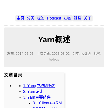
主页
分类
标签
Podcast
友链
赞赏
关于
Yarn概述
发布: 2014-09-07
上次更新: 2026-08-02
分类:
标签:
大数据
hadoop
文章目录
1. Yarn(或称MRv2)
2. Yarn设计
3. Yarn主要组件
3.1 Client<–>RM