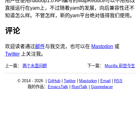
用户在使用hadoop1.0 API编写的MapReduce可以不用修改
直接运行在yarn上，不过随着yarn的发展，向后兼容性还不
知道怎么样。不管怎样，新的yarn平台绝对值得我们使用。
评论
欢迎读者通过
邮件
与我交流，也可以在
Mastodon
或
Twitter
上关注我。
上一篇：
两个水壶问题
下一篇：
Mozilla 前世今生
© 2014 - 2026 |
GitHub
|
Twitter
|
Mastodon
|
Email
|
RSS
我的作品：
EmacsTalk
|
RustTalk
|
Gooreplacer