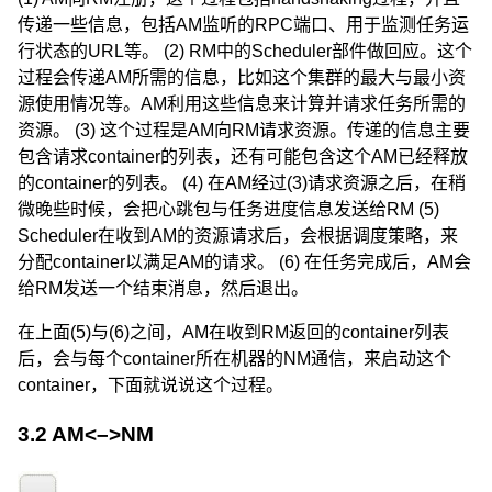
传递一些信息，包括AM监听的RPC端口、用于监测任务运
行状态的URL等。 (2) RM中的Scheduler部件做回应。这个
过程会传递AM所需的信息，比如这个集群的最大与最小资
源使用情况等。AM利用这些信息来计算并请求任务所需的
资源。 (3) 这个过程是AM向RM请求资源。传递的信息主要
包含请求container的列表，还有可能包含这个AM已经释放
的container的列表。 (4) 在AM经过(3)请求资源之后，在稍
微晚些时候，会把心跳包与任务进度信息发送给RM (5)
Scheduler在收到AM的资源请求后，会根据调度策略，来
分配container以满足AM的请求。 (6) 在任务完成后，AM会
给RM发送一个结束消息，然后退出。
在上面(5)与(6)之间，AM在收到RM返回的container列表
后，会与每个container所在机器的NM通信，来启动这个
container，下面就说说这个过程。
3.2 AM<–>NM