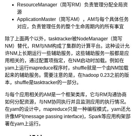
ResourceManager（简写RM）负责管理分配全局资
源
ApplicationMaster（简写AM），AM与每个具体任务
对应，负责管理任务的整个生命周期内的所有事宜
除了上面两个以外，tasktracker被NodeManager（简写
NM）替代，RM与NM构成了集群的计算平台。这种设计允
许NM上长期运行一些辅助服务，这些辅助服务一般都是应
用相关的，通过配置项指定，在NM启动时加载。例如在
yarn上运行mapreduce程序时，shuffle就是一个由NM加载
起来的辅助服务。需要注意的是，在hadoop 0.23之前的版
本，shuffle是tasktracker的一部分。
与每个应用相关的AM是一个框架类库，它与RM沟通协商
如何分配资源，与NM协同执行并且监测应用的执行情况。
在yarn的设计中，mapreduce只是一种编程模式，yarn还允
许像MPI(message passing interface)，Spark等应用构架部
署在yarn上运行。