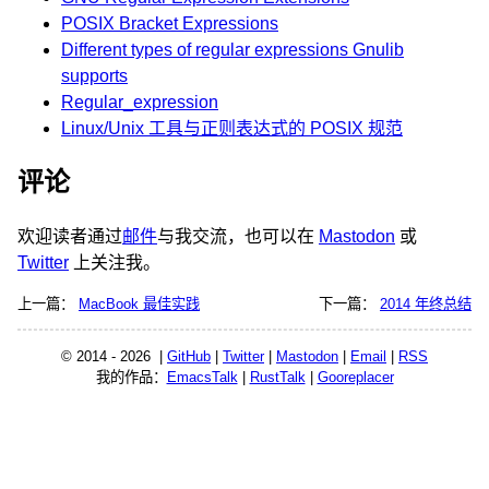
POSIX Bracket Expressions
Different types of regular expressions Gnulib
supports
Regular_expression
Linux/Unix 工具与正则表达式的 POSIX 规范
评论
欢迎读者通过
邮件
与我交流，也可以在
Mastodon
或
Twitter
上关注我。
上一篇：
MacBook 最佳实践
下一篇：
2014 年终总结
© 2014 - 2026 |
GitHub
|
Twitter
|
Mastodon
|
Email
|
RSS
我的作品：
EmacsTalk
|
RustTalk
|
Gooreplacer