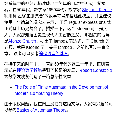
经系统中的神经元描述成小而简单的自动控制元； 紧接
着，在50年代，数学家1950年代，数学家
Stephen Kleene
利用称之为“正则集合”的数学符号来描述此模型，并且建议
使用一个简单的概念来表示， 于是 regular expressions 就
正式登上历史舞台了。插播一下，这个 Kleene 可不是凡
人，大家都知道图灵是现代人工智能之父， 那图灵的博导
是
Alonzo Church
，提出了 lambda 表达式，而 Church 的
老师，就是 Kleene 了。关于 lambda，之前也写过一篇文
章， 读者可以参考
编程语言的基石
。
在接下来的时间里，一直到60年代的这二十年里，正则表
示式在
理论数学领略
得到了长足的发展，
Robert Constable
为数学发烧友们写了一篇总结性文章
The Role of Finite Automata in the Development of
Modern ComputingTheory
由于版权问题，我在网上没找到这篇文章，大家有兴趣的可
以参考
Basics of Automata Theory
。