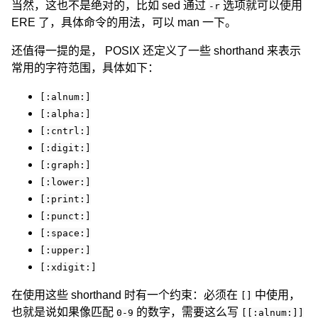
当然，这也不是绝对的，比如 sed 通过
选项就可以使用
-r
ERE 了，具体命令的用法，可以 man 一下。
还值得一提的是， POSIX 还定义了一些 shorthand 来表示
常用的字符范围，具体如下：
[:alnum:]
[:alpha:]
[:cntrl:]
[:digit:]
[:graph:]
[:lower:]
[:print:]
[:punct:]
[:space:]
[:upper:]
[:xdigit:]
在使用这些 shorthand 时有一个约束：必须在
中使用，
[]
也就是说如果像匹配
的数字，需要这么写
0-9
[[:alnum:]]