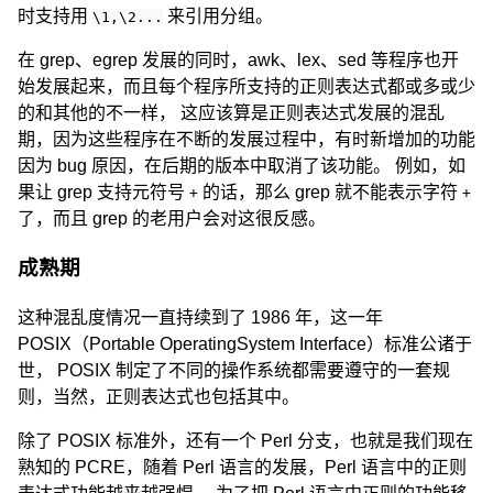
时支持用
来引用分组。
\1,\2...
在 grep、egrep 发展的同时，awk、lex、sed 等程序也开
始发展起来，而且每个程序所支持的正则表达式都或多或少
的和其他的不一样， 这应该算是正则表达式发展的混乱
期，因为这些程序在不断的发展过程中，有时新增加的功能
因为 bug 原因，在后期的版本中取消了该功能。 例如，如
果让 grep 支持元符号
的话，那么 grep 就不能表示字符
+
+
了，而且 grep 的老用户会对这很反感。
成熟期
这种混乱度情况一直持续到了 1986 年，这一年
POSIX（Portable OperatingSystem Interface）标准公诸于
世， POSIX 制定了不同的操作系统都需要遵守的一套规
则，当然，正则表达式也包括其中。
除了 POSIX 标准外，还有一个 Perl 分支，也就是我们现在
熟知的 PCRE，随着 Perl 语言的发展，Perl 语言中的正则