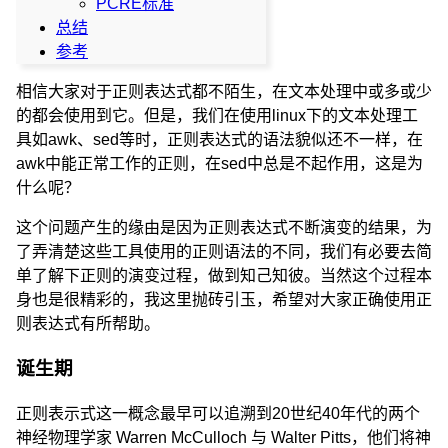
PCRE标准
总结
参考
相信大家对于正则表达式都不陌生，在文本处理中或多或少
的都会使用到它。但是，我们在使用linux下的文本处理工
具如awk、sed等时，正则表达式的语法貌似还不一样，在
awk中能正常工作的正则，在sed中总是不起作用，这是为
什么呢？
这个问题产生的缘由是因为正则表达式不断演变的结果，为
了弄清楚这些工具使用的正则语法的不同，我们有必要去简
单了解下正则的演变过程，做到知己知彼。当然这个过程本
身也是很精彩的，我这里抛砖引玉，希望对大家正确使用正
则表达式有所帮助。
诞生期
正则表示式这一概念最早可以追溯到20世纪40年代的两个
神经物理学家 Warren McCulloch 与 Walter Pitts，他们将神