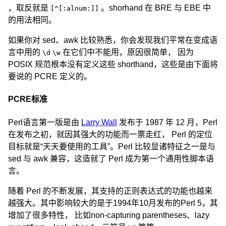
，取反就是
。shorhand 在 BRE 与 EBE 中
[^[:alnum:]]
的用法相同。
如果你对 sed、awk 比较熟悉，你会发现我们平常在变成语
言中用的
在它们中不能用，原因很简单， 因为
\d
\w
POSIX 规范根本没有定义这些 shorthand，这些是由下面将
要说的 PCRE 定义的。
PCRE标准
Perl语言第一版是由
Larry Wall
发布于 1987 年 12 月，Perl
在发布之初，就因其强大的功能而一票走红， Perl 的定位
目标就是“天天要使用的工具”。Perl 比较显诸特征之一是与
sed 与 awk 兼容，这造就了 Perl 成为第一个通用性脚本语
言。
随着 Perl 的不断发展，其支持的正则表达式的功能也越来
越强大。其中影响较大的是于1994年10月发布的Perl 5，其
增加了很多特性， 比如non-capturing parentheses、lazy