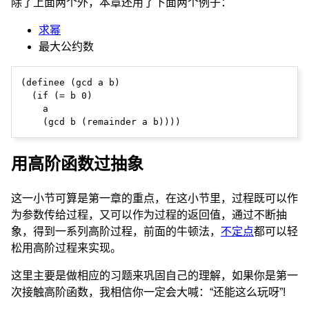
除了上面两个外，本章还用了下面两个例子：
求幂
最大公约数
(definee (gcd a b)

  (if (= b 0)

    a

用高阶函数过抽象
这一小节可算是第一章的重点，在这小节里，过程既可以作
为参数传给过程，又可以作为过程的返回值，通过不断抽
象，得到一系列高阶过程，前面的牛顿法，
不定点
都可以轻
松用高阶过程来实现。
这里主要是做相应的习题来巩固自己的理解，如果你是第一
次接触高阶函数，我相信你一定会大喊：“还能这么玩呀”!