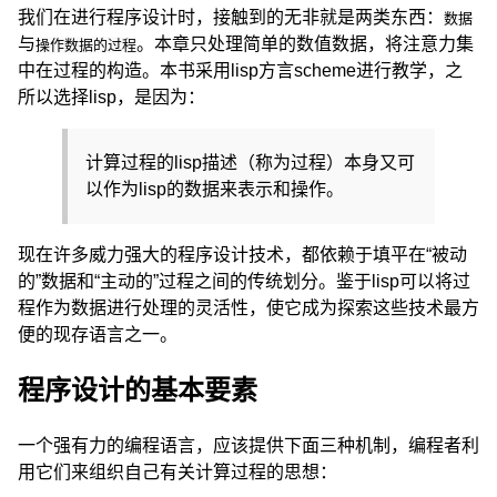
我们在进行程序设计时，接触到的无非就是两类东西：
数据
与
。本章只处理简单的数值数据，将注意力集
操作数据的过程
中在过程的构造。本书采用lisp方言scheme进行教学，之
所以选择lisp，是因为：
计算过程的lisp描述（称为过程）本身又可
以作为lisp的数据来表示和操作。
现在许多威力强大的程序设计技术，都依赖于填平在“被动
的”数据和“主动的”过程之间的传统划分。鉴于lisp可以将过
程作为数据进行处理的灵活性，使它成为探索这些技术最方
便的现存语言之一。
程序设计的基本要素
一个强有力的编程语言，应该提供下面三种机制，编程者利
用它们来组织自己有关计算过程的思想：