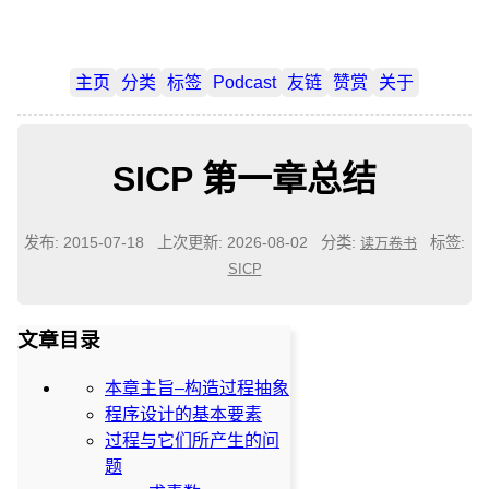
主页
分类
标签
Podcast
友链
赞赏
关于
SICP 第一章总结
发布: 2015-07-18
上次更新: 2026-08-02
分类:
标签:
读万卷书
SICP
文章目录
本章主旨–构造过程抽象
程序设计的基本要素
过程与它们所产生的问
题