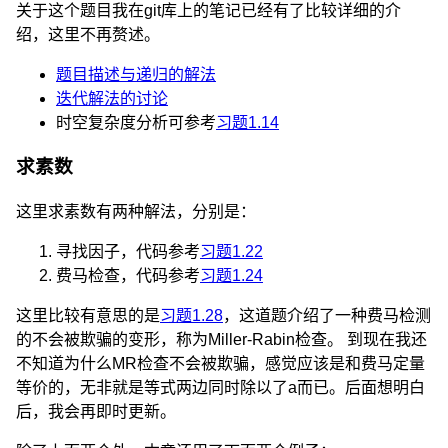
关于这个题目我在git库上的笔记已经有了比较详细的介
绍，这里不再赘述。
题目描述与递归的解法
迭代解法的讨论
时空复杂度分析可参考
习题1.14
求素数
这里求素数有两种解法，分别是：
寻找因子，代码参考
习题1.22
费马检查，代码参考
习题1.24
这里比较有意思的是
习题1.28
，这道题介绍了一种费马检测
的不会被欺骗的变形，称为Miller-Rabin检查。 到现在我还
不知道为什么MR检查不会被欺骗，感觉应该是和费马定量
等价的，无非就是等式两边同时除以了a而已。后面想明白
后，我会再即时更新。