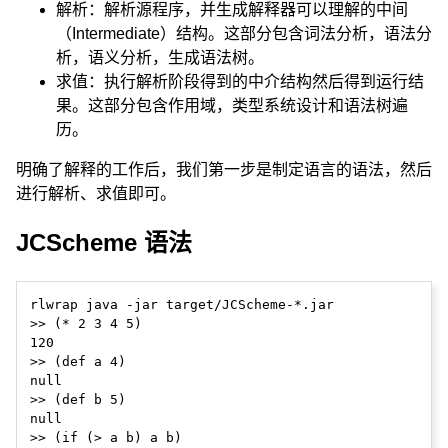
解析：解析源程序，并生成解释器可以理解的中间
（Intermediate）结构。这部分包含词法分析，语法分
析，语义分析，生成语法树。
求值：执行解析阶段得到的中介结构然后得到运行结
果。这部分包含作用域，类型系统设计和语法树遍
历。
明确了解释的工作后，我们第一步是制定语言的语法，然后
进行解析、求值即可。
JCScheme 语法
rlwrap java -jar target/JCScheme-*.jar

>> (* 2 3 4 5)

120

>> (def a 4)

null

>> (def b 5)

null

>> (if (> a b) a b)
