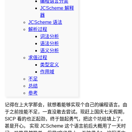
编程语言分类
JCScheme 解释
器
JCScheme 语法
解析过程
词法分析
语法分析
语义分析
求值过程
类型定义
作用域
不足
总结
参考
记得在上大学那会，就想着能够实现个自己的编程语言。由
于之前技能不足，一直没敢去尝试。现赶上国庆七天假期，
SICP 看的也正起劲，终于鼓起勇气，把这个坑给填上了。
甚是开心。 实现 JCScheme 这个语言前后大概用了一天时