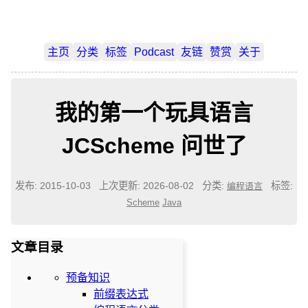
主页
分类
标签
Podcast
友链
赞赏
关于
我的第一个玩具语言
JCScheme 问世了
发布: 2015-10-03
上次更新: 2026-08-02
分类:
标签:
编程语言
Scheme
Java
文章目录
预备知识
前缀表达式