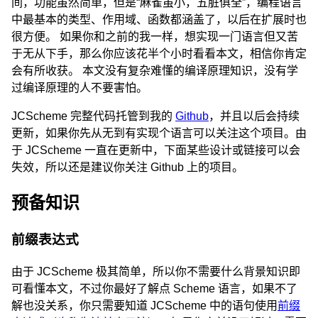
间，功能虽然简单，但是“麻雀虽小，五脏俱全”，编程语言
中最基本的类型、作用域、函数都涵盖了，以后在扩展时也
很方便。 如果你和之前的我一样，想实现一门语言但又苦
于无从下手，那么你应该花半个小时看看本文，相信你肯定
会有所收获。 本文没有复杂难懂的编译原理知识，没有学
过编译原理的人不要害怕。
JCScheme 完整代码托管到我的
Github
，并且以后会持续
更新，如果你先从无到有实现个语言可以关注这个项目。由
于 JCScheme 一直在更新中，下面某些设计或链接可以会
失效，所以还是建议你关注 Github 上的项目。
预备知识
前缀表达式
由于 JCScheme 极其简单，所以你不需要什么背景知识即
可看懂本文，不过你最好了解点 Scheme 语言，如果不了
解也没关系，你只需要知道 JCScheme 中的语句使用
前缀