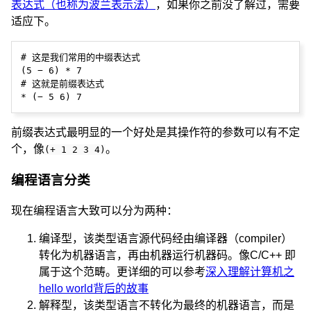
表达式（也称为波兰表示法）
，如果你之前没了解过，需要
适应下。
# 这是我们常用的中缀表达式

(5 − 6) * 7

# 这就是前缀表达式

前缀表达式最明显的一个好处是其操作符的参数可以有不定
个，像
。
(+ 1 2 3 4)
编程语言分类
现在编程语言大致可以分为两种：
编译型，该类型语言源代码经由编译器（compiler）
转化为机器语言，再由机器运行机器码。像C/C++ 即
属于这个范畴。更详细的可以参考
深入理解计算机之
hello world背后的故事
解释型，该类型语言不转化为最终的机器语言，而是