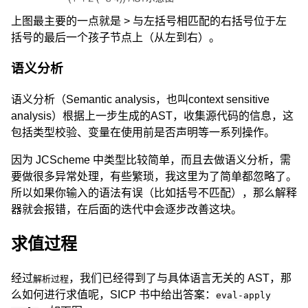
上图最主要的一点就是 > 与左括号相匹配的右括号位于左
括号的最后一个孩子节点上（从左到右）。
语义分析
语义分析（Semantic analysis，也叫context sensitive
analysis）根据上一步生成的AST，收集源代码的信息，这
包括类型校验、变量在使用前是否声明等一系列操作。
因为 JCScheme 中类型比较简单，而且去做语义分析，需
要做很多异常处理，有些繁琐，我这里为了简单都忽略了。
所以如果你输入的语法有误（比如括号不匹配），那么解释
器就会报错，在后面的迭代中会逐步改善这块。
求值过程
经过
，我们已经得到了与具体语言无关的 AST，那
解析过程
么如何进行求值呢，SICP 书中给出答案：
eval-apply