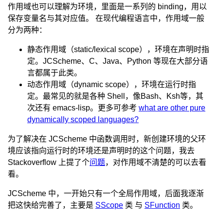
作用域也可以理解为环境，里面是一系列的 binding，用以
保存变量名与其对应值。 在现代编程语言中，作用域一般
分为两种：
静态作用域（static/lexical scope），环境在声明时指
定。JCScheme、C、Java、Python 等现在大部分语
言都属于此类。
动态作用域（dynamic scope），环境在运行时指
定。最常见的就是各种 Shell，像Bash、Ksh等，其
次还有 emacs-lisp。更多可参考
what are other pure
dynamically scoped languages?
为了解决在 JCScheme 中函数调用时，新创建环境的父环
境应该指向运行时的环境还是声明时的这个问题，我去
Stackoverflow 上提了个
问题
，对作用域不清楚的可以去看
看。
JCScheme 中，一开始只有一个全局作用域，后面我逐渐
把这快给完善了，主要是
SScope
类 与
SFunction
类。