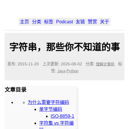
主页
分类
标签
Podcast
友链
赞赏
关于
字符串，那些你不知道的事
发布: 2015-11-20
上次更新: 2026-08-02
分类:
标
理解计算机
签:
Java
Python
文章目录
为什么需要字符编码
单字节编码
ISO-8859-1
字符集 vs 字符编