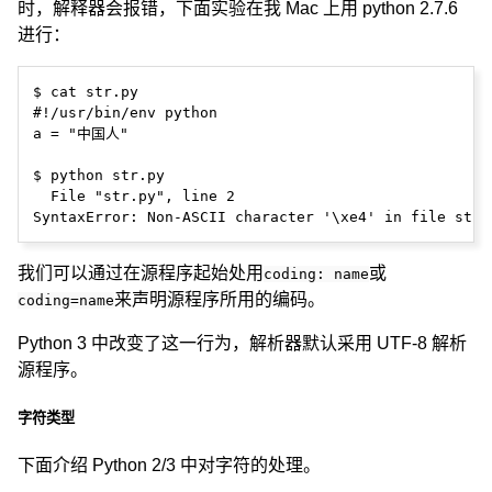
时，解释器会报错，下面实验在我 Mac 上用 python 2.7.6
进行：
$ cat str.py

#!/usr/bin/env python

a = "中国人"

$ python str.py

  File "str.py", line 2

我们可以通过在源程序起始处用
或
coding: name
来声明源程序所用的编码。
coding=name
Python 3 中改变了这一行为，解析器默认采用 UTF-8 解析
源程序。
字符类型
下面介绍 Python 2/3 中对字符的处理。