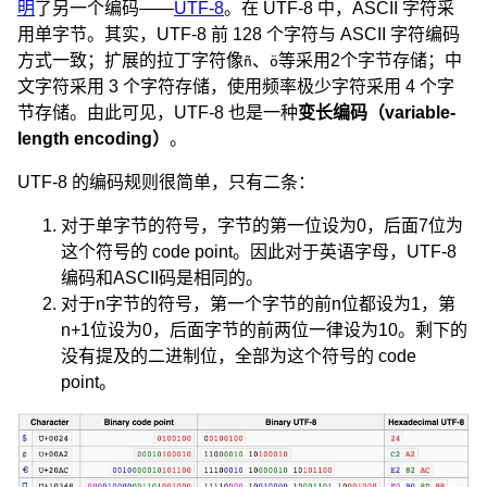
明
了另一个编码——
UTF-8
。在 UTF-8 中，ASCII 字符采
用单字节。其实，UTF-8 前 128 个字符与 ASCII 字符编码
方式一致；扩展的拉丁字符像
、
等采用2个字节存储；中
ñ
ö
文字符采用 3 个字符存储，使用频率极少字符采用 4 个字
节存储。由此可见，UTF-8 也是一种
变长编码（variable-
length encoding）
。
UTF-8 的编码规则很简单，只有二条：
对于单字节的符号，字节的第一位设为0，后面7位为
这个符号的 code point。因此对于英语字母，UTF-8
编码和ASCII码是相同的。
对于n字节的符号，第一个字节的前n位都设为1，第
n+1位设为0，后面字节的前两位一律设为10。剩下的
没有提及的二进制位，全部为这个符号的 code
point。