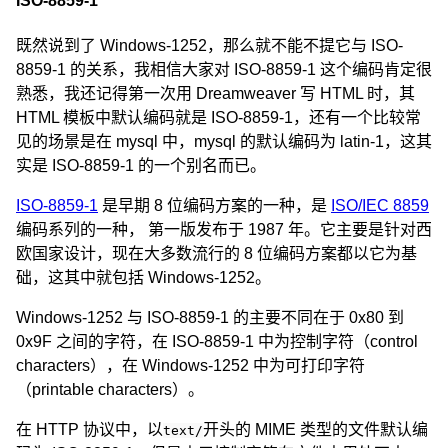
ISO-8859-1
既然说到了 Windows-1252，那么就不能不提它与 ISO-
8859-1 的关系，我相信大家对 ISO-8859-1 这个编码肯定很
熟悉，我还记得第一次用 Dreamweaver 写 HTML 时，其
HTML 模板中默认编码就是 ISO-8859-1，还有一个比较常
见的场景是在 mysql 中，mysql 的默认编码为 latin-1，这其
实是 ISO-8859-1 的一个别名而已。
ISO-8859-1
是早期 8 位编码方案的一种，是
ISO/IEC 8859
编码系列的一种， 第一版发布于 1987 年。它主要是针对西
欧国家设计，现在大多数流行的 8 位编码方案都以它为基
础，这其中就包括 Windows-1252。
Windows-1252 与 ISO-8859-1 的主要不同在于 0x80 到
0x9F 之间的字符，在 ISO-8859-1 中为控制字符（control
characters），在 Windows-1252 中为可打印字符
（printable characters）。
在 HTTP 协议中，以
开头的 MIME 类型的文件默认编
text/