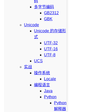
码
多字节编码
GB2312
GBK
Unicode
Unicode 的存储形
式
UTF-32
UTF-16
UTF-8
UCS
实战
操作系统
Locale
编程语言
Java
Python
Python
解释器