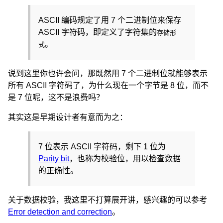
ASCII 编码规定了用 7 个二进制位来保存
ASCII 字符码，即定义了字符集的
存储形
。
式
说到这里你也许会问，那既然用 7 个二进制位就能够表示
所有 ASCII 字符码了，为什么现在一个字节是 8 位，而不
是 7 位呢，这不是浪费吗？
其实这是早期设计者有意而为之：
7 位表示 ASCII 字符码，剩下 1 位为
Parity bit
，也称为校验位，用以检查数据
的正确性。
关于数据校验，我这里不打算展开讲，感兴趣的可以参考
Error detection and correction
。