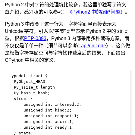
Python 2 中对字符的处理坑比较多，我这里单独写了篇文
章介绍，感兴趣的可以参考：
《Python2 中的编码问题》
。
Python 3 中改变了这一行为，字符字面量直接表示为
Unicode 字符，引入以“字节”类型表示 Python 2 中的 str 类
型，根据
PEP-0393
，Python 3 内部采用多种编码方案，而
不仅仅是单单一种（细节可以参考
c-api/unicode
），这么做
是权衡字符存储空间与字符操作速度后的结果，下面给出
CPython 中相关的定义：
typedef struct {

  PyObject_HEAD

  Py_ssize_t length;

  Py_hash_t hash;

  struct {

      unsigned int interned:2;

      unsigned int kind:2;

      unsigned int compact:1;

      unsigned int ascii:1;

      unsigned int ready:1;

  } state;
