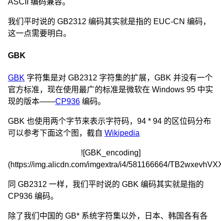
ASCII 编码兼容。
我们平时说的 GB2312 编码其实就是指的 EUC-CN 编码，
这一点需要明白。
GBK
GBK
字符集是对 GB2312 字符集的扩展，GBK 并没有一个
官方标准，现在使用最广的标准是微软在 Windows 95 中实
现的版本——
CP936
编码。
GBK 也使用两个字节来表示字符码，94 * 94 的区位码分布
可以参考下面这个图，截自
Wikipedia
![GBK_encoding]
(https://img.alicdn.com/imgextra/i4/581166664/TB2wxe
同 GB2312 一样，我们平时说的 GBK 编码其实就是指的
CP936 编码。
除了我们中国的 GB* 系统字符集以外，日本、韩国各有各