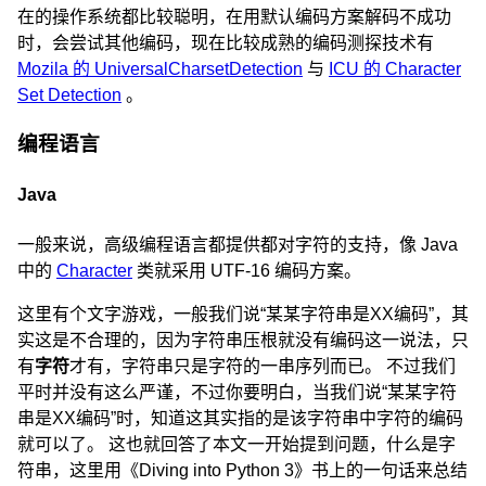
在的操作系统都比较聪明，在用默认编码方案解码不成功
时，会尝试其他编码，现在比较成熟的编码测探技术有
Mozila 的 UniversalCharsetDetection
与
ICU 的 Character
Set Detection
。
编程语言
Java
一般来说，高级编程语言都提供都对字符的支持，像 Java
中的
Character
类就采用 UTF-16 编码方案。
这里有个文字游戏，一般我们说“某某字符串是XX编码”，其
实这是不合理的，因为字符串压根就没有编码这一说法，只
有
字符
才有，字符串只是字符的一串序列而已。 不过我们
平时并没有这么严谨，不过你要明白，当我们说“某某字符
串是XX编码”时，知道这其实指的是该字符串中字符的编码
就可以了。 这也就回答了本文一开始提到问题，什么是字
符串，这里用《Diving into Python 3》书上的一句话来总结