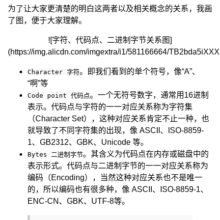
为了让大家更清楚的明白这两者以及相关概念的关系，我画
了图，便于大家理解。
![字符、代码点、二进制字节关系图]
(https://img.alicdn.com/imgextra/i1/581166664/TB2bda
。即我们看到的单个符号，像“A”、
Character 字符
“啊”等
。一个无符号数字，通常用16进制
Code point 代码点
表示。代码点与字符的一一对应关系称为字符集
（Character Set），这种对应关系肯定不止一种，也
就导致了不同字符集的出现，像 ASCII、ISO-8859-
1、GB2312、GBK、Unicode 等。
。其含义为代码点在内存或磁盘中的
Bytes 二进制字节
表示形式。代码点与二进制字节的一一对应关系称为
编码（Encoding），当然这种对应关系也不是唯一
的，所以编码也有很多种，像 ASCII、ISO-8859-1、
ENC-CN、GBK、UTF-8等。