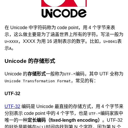
在 Unicode 中字符码称为 code point，用 4 个字节来表
示，这么做主要是为了涵盖世界上所有的字符。写法一般为
，XXXX 为用 16 进制表示的数字。比如，
表
U+XXXX
U+0041
示
。
A
Unicode 的存储形式
Unicode 的
存储形式
一般称为
编码，其中 UTF 全称为
UTF-*
，常见的有：
Unicode Transformation Format
UTF-32
UTF-32
编码是 Unicode 最直接的存储方式，用 4 个字节来
分别表示 code point 中的 4 个字节，也是
编码家族中
UTF-*
唯一的一种
定长编码（fixed-length encoding）
。UTF-32
的好处是能够在
时间内找到第 N 个字符，因为第 N 个
O(1)