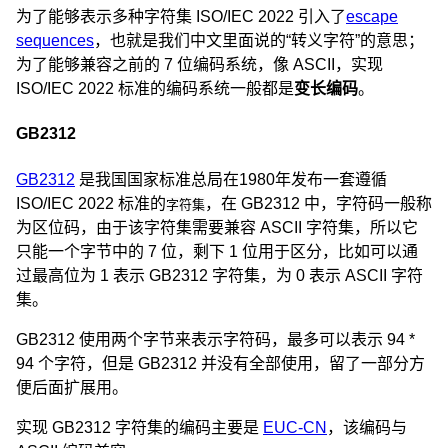
为了能够表示多种字符集 ISO/IEC 2022 引入了
escape
sequences
，也就是我们中文里面说的“转义字符”的意思；
为了能够兼容之前的 7 位编码系统，像 ASCII，实现
ISO/IEC 2022 标准的编码系统一般都是
变长编码
。
GB2312
GB2312
是我国国家标准总局在1980年发布一套遵循
ISO/IEC 2022 标准的
，在 GB2312 中，字符码一般称
字符集
为区位码，由于该字符集需要兼容 ASCII 字符集，所以它
只能一个字节中的 7 位，剩下 1 位用于区分，比如可以通
过最高位为 1 表示 GB2312 字符集，为 0 表示 ASCII 字符
集。
GB2312 使用两个字节来表示字符码，最多可以表示 94 *
94 个字符，但是 GB2312 并没有全部使用，留了一部分方
便后面扩展用。
实现 GB2312 字符集的编码主要是
EUC-CN
，该编码与