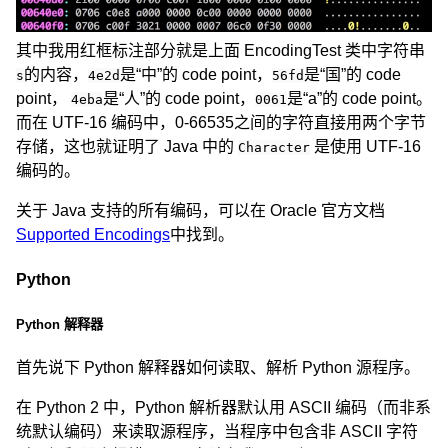
其中我用红框标注部分就是上面 EncodingTest 类中字符串
的内容，
是“中”的 code point，
是“国”的 code
s
4e2d
56fd
point，
是“人”的 code point，
是“a”的 code point。
4eba
0061
而在 UTF-16 编码中，0-66535之间的字符直接用两个字节
存储，这也就证明了 Java 中的
是使用 UTF-16
Character
编码的。
关于 Java 支持的所有编码，可以在 Oracle 官方文档
Supported Encodings
中找到。
Python
Python 解释器
首先说下 Python 解释器如何读取、解析 Python 源程序。
在 Python 2 中，Python 解析器默认用 ASCII 编码（而非系
统默认编码）来读取源程序，当程序中包含非 ASCII 字符