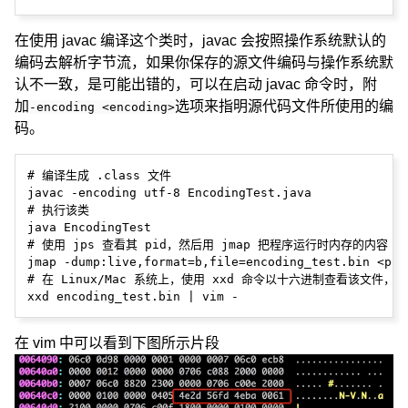
在使用 javac 编译这个类时，javac 会按照操作系统默认的
编码去解析字节流，如果你保存的源文件编码与操作系统默
认不一致，是可能出错的，可以在启动 javac 命令时，附
加
选项来指明源代码文件所使用的编
-encoding <encoding>
码。
# 编译生成 .class 文件

javac -encoding utf-8 EncodingTest.java

# 执行该类

java EncodingTest

# 使用 jps 查看其 pid，然后用 jmap 把程序运行时内存的内容 du
jmap -dump:live,format=b,file=encoding_test.bin <pid>
# 在 Linux/Mac 系统上，使用 xxd 命令以十六进制查看该文件，我
在 vim 中可以看到下图所示片段