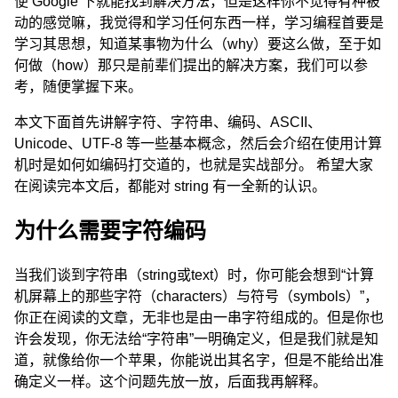
便 Google 下就能找到解决方法，但是这样你不觉得有种被
动的感觉嘛，我觉得和学习任何东西一样，学习编程首要是
学习其思想，知道某事物为什么（why）要这么做，至于如
何做（how）那只是前辈们提出的解决方案，我们可以参
考，随便掌握下来。
本文下面首先讲解字符、字符串、编码、ASCII、
Unicode、UTF-8 等一些基本概念，然后会介绍在使用计算
机时是如何如编码打交道的，也就是实战部分。 希望大家
在阅读完本文后，都能对 string 有一全新的认识。
为什么需要字符编码
当我们谈到字符串（string或text）时，你可能会想到“计算
机屏幕上的那些字符（characters）与符号（symbols）”，
你正在阅读的文章，无非也是由一串字符组成的。但是你也
许会发现，你无法给“字符串”一明确定义，但是我们就是知
道，就像给你一个苹果，你能说出其名字，但是不能给出准
确定义一样。这个问题先放一放，后面我再解释。