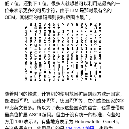
低 7 位，还剩下 1 位。很多人就想着可以利用这最高的一
位来表示更多的可见字符，由于 IBM 是那时最有名的
OEM，其制定的编码规则影响范围也最广。
随着时间的推进，计算机的使用范围扩展到西方欧洲国家，
像法国🇫🇷、西班牙🇪🇸，德国🇩🇪等，它们这些国家的字
母比英文要多。所以为了表示这些国家的语言，也需要借助
最高位扩展 ASCII 编码。但由于没有统一的标准，有些地
方用 130 表示
，有些地方表示为 Hebrew letter Gimel
。
é
ג
在这些语言中，使用最广的是
CP-1252 编码
，也称为