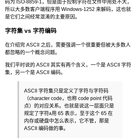
码为 ISO-8859-1，但是由于控制字符在文件中用处不大，
所以大多数客户端程序用 Windows-1252 来解码，这也就
是它们之间经常混淆的主要原因。
字符集 vs 字符编码
在介绍完 ASCII 之后，需要强调一个很重要但被大多数人
都忽略的一个概念问题。
我们平时说的 ASCII 其实有两个含义，一个是 ASCII 字符
集，另一个是 ASCII 编码。
ASCII 字符集只是定义了字符与字符码
（character code，也称 code point 代码
点）的对应关系。也就是说这一层面只是
规定了字符
用 65 表示，至于这个 65 在
A
内存或硬盘中怎么表示，它不管，那是
ASCII 编码做的事。