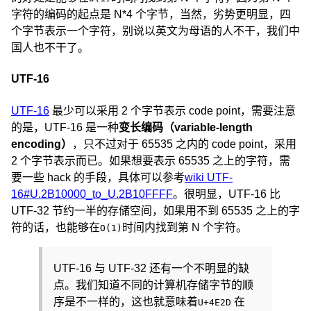
字符的编码的起点是 N*4 个字节，当然，劣势更明显，四
个字节表示一个字符，别说以英文为母语的人不干，我们中
国人也不干了。
UTF-16
UTF-16
最少可以采用 2 个字节表示 code point，需要注意
的是，UTF-16 是一种
变长编码（variable-length
encoding）
，只不过对于 65535 之内的 code point，采用
2 个字节表示而已。如果想要表示 65535 之上的字符，需
要一些 hack 的手段，具体可以参考
wiki UTF-
16#U.2B10000_to_U.2B10FFFF
。很明显，UTF-16 比
UTF-32 节约一半的存储空间，如果用不到 65535 之上的字
符的话，也能够在
时间内找到第 N 个字符。
O(1)
UTF-16 与 UTF-32 还有一个不明显的缺
点。我们知道不同的计算机存储字节的顺
序是不一样的，这也就意味着
在
U+4E2D