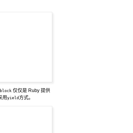
仅仅是 Ruby 提供
block
采用
方式。
yield