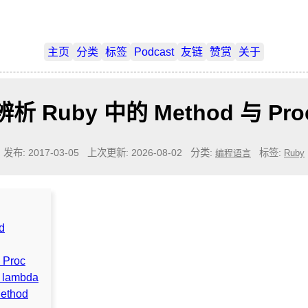
主页
分类
标签
Podcast
友链
赞赏
关于
辨析 Ruby 中的 Method 与 Pro
发布: 2017-03-05
上次更新: 2026-08-02
分类:
标签:
编程语言
Ruby
d
Proc
. lambda
thod