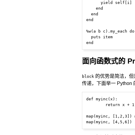
      yield self[i]

    end

  end

end

%w(a b c).my_each do 
  puts item

面向函数式的 Pr
的优势是简洁，但
block
传递，下面举一 Python
def myinc(x):

	return x + 1

map(myinc, [1,2,3]) 