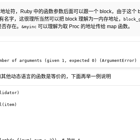
址符，Ruby 中的函数参数后面可以跟一个 block，由于这个 bl
名字，这很理所当然可以把 block 理解为一内存地址，
block_
是否存在。
可以理解为取 Proc 的地址传给 map 函数。
&myinc
roc 和其他动态语言的函数是等价的，下面再举一例说明
lidator)

(item)
