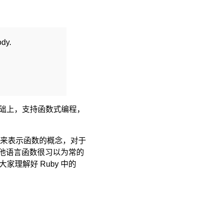
ody.
ect）的基础上，支持函数式编程，
来表示函数的概念，对于
在其他语言函数很习以为常的
理解好 Ruby 中的