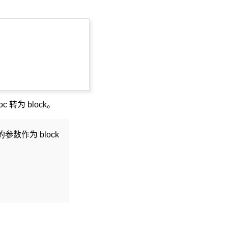
 转为 block。
数作为 block