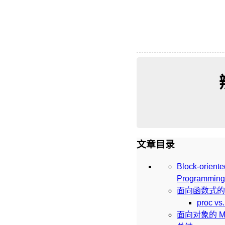
文章目录
Block-oriente
Programming
面向函数式的 
proc vs
面向对象的 Me