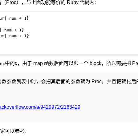
（Proc），与上面功能等价的 Ruby 代码为：
程
um| num + 1}

| num + 1}

um| num + 1}

中的
，由于 map 函数后面可以跟一个 block，所以需要把 Proc
nc
&
数参数列表中时，会把其后面的参数转为 Proc，并且把转化后的参
stackoverflow.com/a/9429972/2163429
家可以参考：