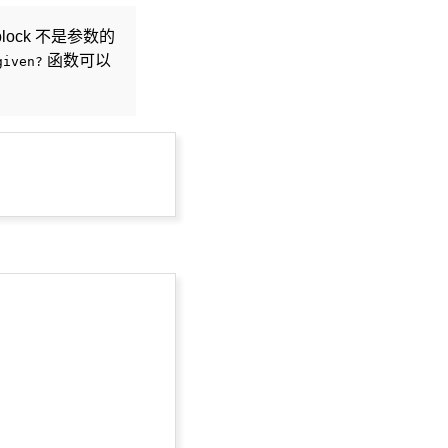
ock 不是参数的
函数可以
given?