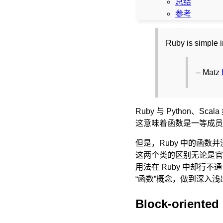
总结
参考
Ruby is simple i
– Matz
Ruby 与 Python、Sc
这意味着函数是一等成员
但是，Ruby 中的函
这两个类的区别无论是官方
用法在 Ruby 中却行
“函数”概念，做到深入
Block-oriente