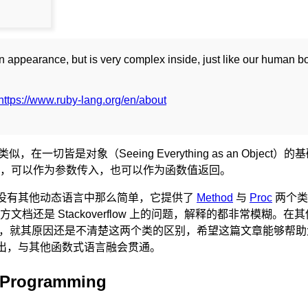
n appearance, but is very complex inside, just like our human b
https://www.ruby-lang.org/en/about
ala 类似，在一切皆是对象（Seeing Everything as an Obj
，可以作为参数传入，也可以作为函数值返回。
数并没有其他动态语言中那么简单，它提供了
Method
与
Proc
两个类
文档还是 Stackoverflow 上的问题，解释的都非常模糊。
不通，就其原因还是不清楚这两个类的区别，希望这篇文章能够帮助大家
浅出，与其他函数式语言融会贯通。
d Programming