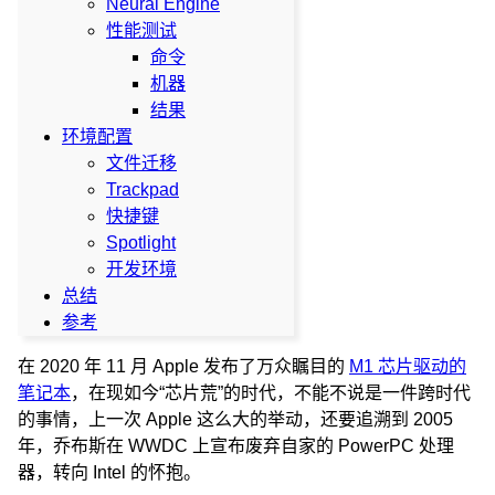
Neural Engine
性能测试
命令
机器
结果
环境配置
文件迁移
Trackpad
快捷键
Spotlight
开发环境
总结
参考
在 2020 年 11 月 Apple 发布了万众瞩目的
M1 芯片驱动的
笔记本
，在现如今“芯片荒”的时代，不能不说是一件跨时代
的事情，上一次 Apple 这么大的举动，还要追溯到 2005
年，乔布斯在 WWDC 上宣布废弃自家的 PowerPC 处理
器，转向 Intel 的怀抱。