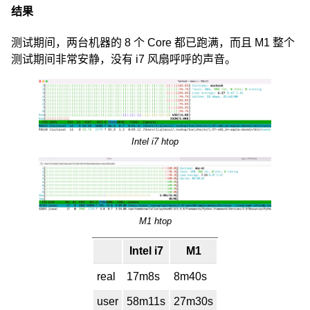
结果
测试期间，两台机器的 8 个 Core 都已跑满，而且 M1 整个
测试期间非常安静，没有 i7 风扇呼呼的声音。
Intel i7 htop
M1 htop
Intel i7
M1
real
17m8s
8m40s
user
58m11s
27m30s