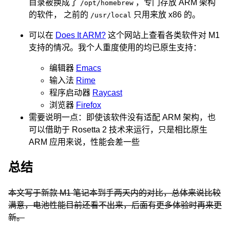
目录被换成了
，专门存放 ARM 架构
/opt/homebrew
的软件， 之前的
只用来放 x86 的。
/usr/local
可以在
Does It ARM?
这个网站上查看各类软件对 M1
支持的情况。我个人重度使用的均已原生支持：
编辑器
Emacs
输入法
Rime
程序启动器
Raycast
浏览器
Firefox
需要说明一点：即使该软件没有适配 ARM 架构，也
可以借助于 Rosetta 2 技术来运行，只是相比原生
ARM 应用来说，性能会差一些
总结
本文写于新款 M1 笔记本到手两天内的对比，总体来说比较
满意，电池性能目前还看不出来，后面有更多体验时再来更
新。