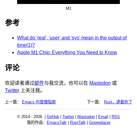
M1
参考
What do 'real', 'user' and 'sys' mean in the output of
time(1)?
Apple M1 Chip: Everything You Need to Know
评论
欢迎读者通过
邮件
与我交流，也可以在
Mastodon
或
Twitter
上关注我。
上一篇：
Emacs 包管理指南
下一篇：
Rust，逮着你了
© 2014 - 2026 |
GitHub
|
Twitter
|
Mastodon
|
Email
|
RSS
我的作品：
EmacsTalk
|
RustTalk
|
Gooreplacer