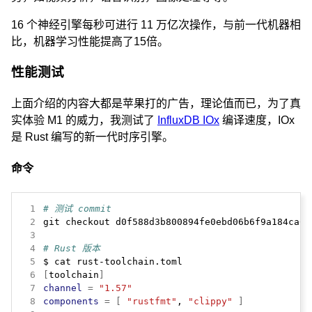
16 个神经引擎每秒可进行 11 万亿次操作，与前一代机器相
比，机器学习性能提高了15倍。
性能测试
上面介绍的内容大都是苹果打的广告，理论值而已，为了真
实体验 M1 的威力，我测试了
InfluxDB IOx
编译速度，IOx
是 Rust 编写的新一代时序引擎。
命令
 1
# 测试 commit
 2
 3
 4
# Rust 版本
 5
 6
[
toolchain
]
 7
channel
=
"1.57"
 8
components
=
[
"rustfmt"
, 
"clippy"
]