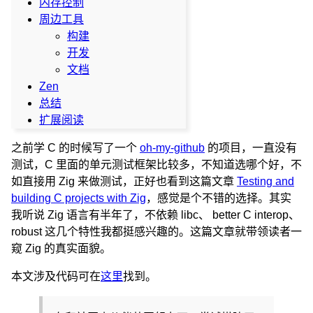
内存控制
周边工具
构建
开发
文档
Zen
总结
扩展阅读
之前学 C 的时候写了一个
oh-my-github
的项目，一直没有
测试，C 里面的单元测试框架比较多，不知道选哪个好，不
如直接用 Zig 来做测试，正好也看到这篇文章
Testing and
building C projects with Zig
，感觉是个不错的选择。其实
我听说 Zig 语言有半年了，不依赖 libc、 better C interop、
robust 这几个特性我都挺感兴趣的。这篇文章就带领读者一
窥 Zig 的真实面貌。
本文涉及代码可在
这里
找到。