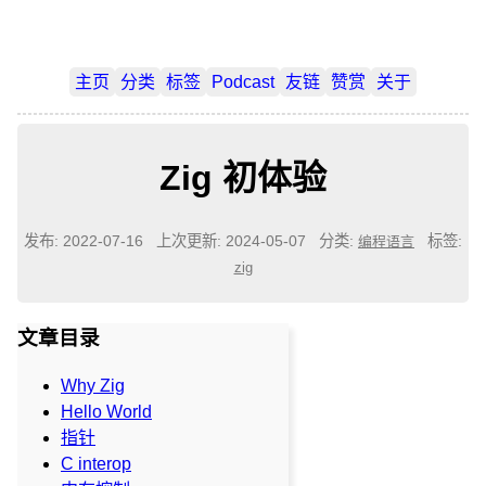
主页
分类
标签
Podcast
友链
赞赏
关于
Zig 初体验
发布: 2022-07-16
上次更新: 2024-05-07
分类:
标签:
编程语言
zig
文章目录
Why Zig
Hello World
指针
C interop