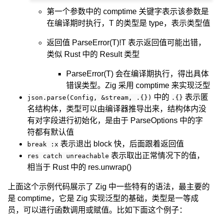
第一个参数中的 comptime 关键字表示该参数是
在编译期时执行，T 的类型是 type，表示类型值
返回值 ParseError(T)!T 表示返回值可能出错，
类似 Rust 中的 Result 类型
ParseError(T) 会在编译期执行，得出具体
错误类型。Zig 采用 comptime 来实现泛型
中的
表示匿
json.parse(Config, &stream, .{})
.{}
名结构体，类型可以由编译器推导出来，结构体内没
有对字段进行初始化，是由于 ParseOptions 中的字
符都有默认值
表示退出 block 快，后面跟着返回值
break :x
表示取出正常情况下的值，
res catch unreachable
相当于 Rust 中的 res.unwrap()
上面这个示例代码展示了 Zig 中一些特有的语法，最主要的
是 comptime，它是 Zig 实现泛型的基础，类型是一等成
员，可以进行函数调用或赋值。比如下面这个例子：