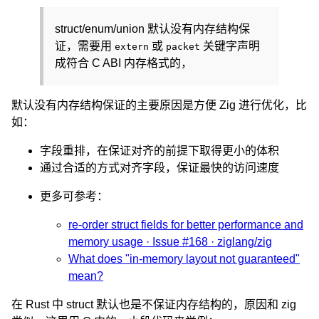
struct/enum/union 默认没有内存结构保
证，需要用
或
关键字声明
extern
packet
成符合 C ABI 内存格式的，
默认没有内存结构保证的主要原因是方便 Zig 进行优化，比
如：
字段重排，在保证对齐的前提下取得更小的体积
通过合适的方式对齐字段，保证最快的访问速度
更多可参考：
re-order struct fields for better performance and
memory usage · Issue #168 · ziglang/zig
What does "in-memory layout not guaranteed"
mean?
在 Rust 中 struct 默认也是不保证内存结构的，原因和 zig