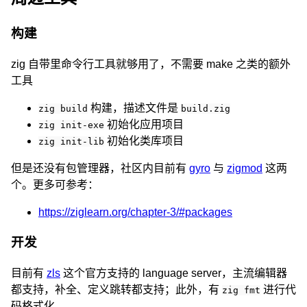
构建
zig 自带里命令行工具就够用了，不需要 make 之类的额外
工具
构建，描述文件是
zig build
build.zig
初始化应用项目
zig init-exe
初始化类库项目
zig init-lib
但是还没有包管理器，社区内目前有
gyro
与
zigmod
这两
个。更多可参考：
https://ziglearn.org/chapter-3/#packages
开发
目前有
zls
这个官方支持的 language server，主流编辑器
都支持，补全、定义跳转都支持；此外，有
进行代
zig fmt
码格式化。