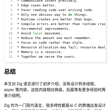
 3
 4
 5
 6
 * Only one obvious way to 
do
 7
 8
 9
10
 * Avoid 
local
11
12
13
14
15
 * Together we serve the users.
总结
本文对 Zig 语言进行了初步介绍，没有设计到多线程、
async 等内容，这些内容相对高级，后面等有更多经验时再
来介绍吧。
Zig 作为一门现代语言，很多特性都是从 C 的弊端出发设计