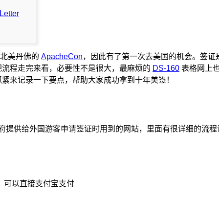
Letter
在北美丹佛的
ApacheCon
，因此有了第一次去美国的机会。签证
把流程走完来看，必要性不是很大，最麻烦的
DS-160
表格网上
抓紧来记录一下要点，帮助大家成功拿到十年美签！
府提供给外国游客申请签证时用到的网站，里面有很详细的流程
，可以直接支付宝支付