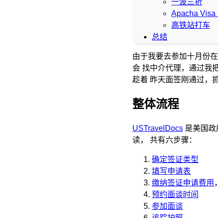
一波三折
Apacha Visa 
高铁站打车
总结
由于我要去参加十月份
会 找中介代理，通过我
趁着 昨天面签刚通过，
整体流程
USTravelDocs
是美国政
读， 共有六步骤：
确定签证类型
填写申请表
缴纳签证申请费用
预约面谈时间
参加面谈
追踪护照