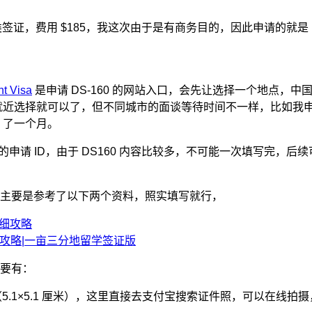
签证，费用 $185，我这次由于是有商务目的，因此申请的就是 B-
nt Visa
是申请 DS-160 的网站入口，会先让选择一个地点，中国
就近选择就可以了，但不同城市的面谈等待时间不一样，比如我
 了一个月。
的申请 ID，由于 DS160 内容比较多，不可能一次填写完，后续
主要是参考了以下两个资料，照实填写就行，
详细攻略
完整攻略|一亩三分地留学签证版
要有：
（5.1×5.1 厘米），这里直接去支付宝搜索证件照，可以在线拍摄