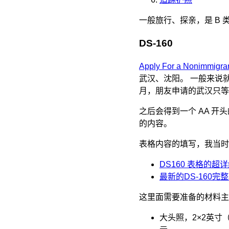
一般旅行、探亲，是 B 类
DS-160
Apply For a Nonimmigra
武汉、沈阳。 一般来说
月，朋友申请的武汉只等
之后会得到一个 AA 开头
的内容。
表格内容的填写，我当时
DS160 表格的超
最新的DS-160
这里面需要准备的材料主
大头照，2×2英寸