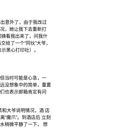
又出意外了，由于我改过
况，她让我下去重新打
阿姨看我出来了，问我什
交给了一个“同伙”大爷，
 表示黑心打印社）。
但当时可能是心急，一
远没想象中的简单，重置
们也表示邮箱肯定有问
赶紧和大爷说明情况，酒 店
“魔爪”。到酒店后 立刻
水稍微平静了一下， 想