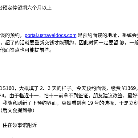
出预定停留期六个月以上
谈的预约，
portal.ustraveldocs.com
是预约面谈的地址，系统会
，超了的话就要重新交钱才能预约，因此时间一定要留 够，一般 2
他面签点也可能提前些。
DS160，大概填了 2、3 天的样子。今天预约面谈，缴费 ¥13
-09-24。由于临近十一，怕十一前拿不到签证，朋友建议改签，
，我随意刷新了下预约界面，突然看到有 19 号的选择，于是立
（后文会提到😅）
，住在领事馆附近