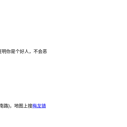
证明你是个好人，不会恶
南路)，地图上搜
梅龙镇