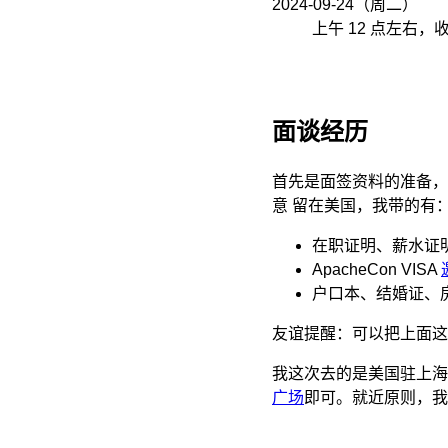
2024-09-24（周二）
上午 12 点左右，
面谈经历
首先是面签资料的准备，
意 留在美国，我带的有
在职证明、薪水证
ApacheCon VISA
户口本、结婚证、
友谊提醒：可以把上面这
我这次去的是美国驻上海
广场
即可。就近原则，