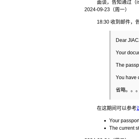
面谈，告知通过（is
2024-09-23（周一）
18:30 收到邮件
Dear JIAC
Your docu
The passpo
You have c
省略。。
在这期间可以参考
Your passport 
The current st