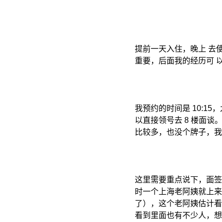
提前一天入住，晚上 去
重要，后面我的经历可 
我预约的时间是 10:
以直接领号去 8 楼面
比较多，也没个牌子，我
这里需要重点说下，面签
时一个上海老阿姨就上来
了），这个老阿姨估计看
看到里面也有不少人，想的