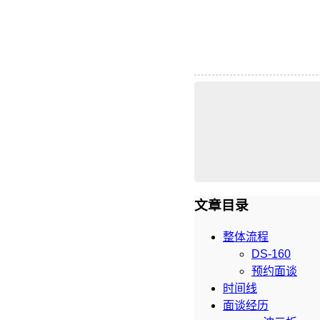
文章目录
整体流程
DS-160
预约面谈
时间线
面谈经历