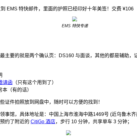
收到 EMS 特快邮件，里面的护照已经印好十年美签！交费 ¥106
EMS 特快专递
最主要的就是两个确认页：DS160 与面谈，其他的都是辅助，
：
明
邀请函
（只有这个用到了）
房本（有的话）
些证件拍照放到网盘中，随时可以方便的找到！
领事馆，具体地址是：中国上海市淮海中路1469号 (近乌鲁木齐
我预约了附近的
CitiGo 酒店
，步行 10 分钟，共享单车 3 分钟；