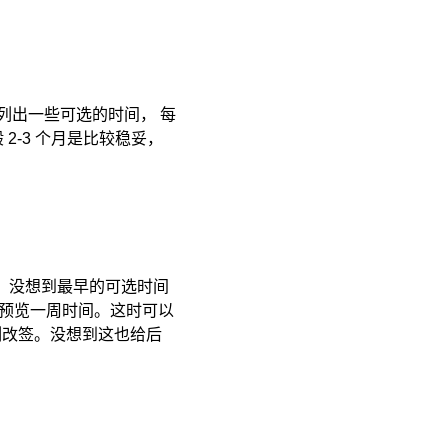
列出一些可选的时间， 每
-3 个月是比较稳妥，
69，没想到最早的可选时间
最好预览一周时间。这时可以
刻改签。没想到这也给后