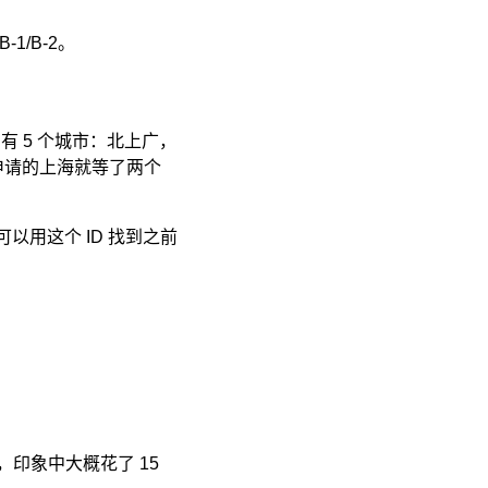
1/B-2。
有 5 个城市：北上广，
申请的上海就等了两个
可以用这个 ID 找到之前
，印象中大概花了 15