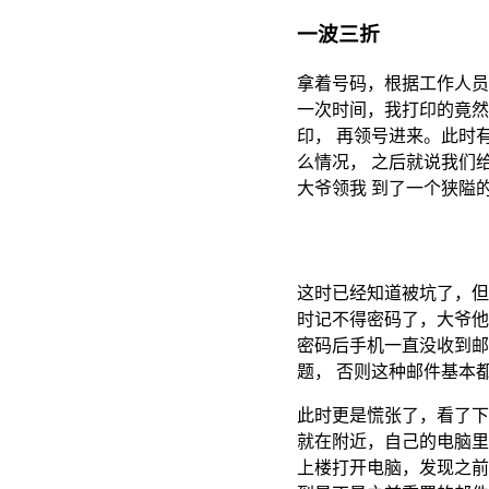
一波三折
拿着号码，根据工作人员
一次时间，我打印的竟然
印， 再领号进来。此时
么情况， 之后就说我们
大爷领我 到了一个狭隘的
这时已经知道被坑了，
时记不得密码了，大爷他
密码后手机一直没收到邮
题， 否则这种邮件基本
此时更是慌张了，看了下时
就在附近，自己的电脑里
上楼打开电脑，发现之前