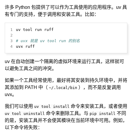
许多 Python 包提供了可以作为工具使用的应用程序。uv 具
有专门的支持，便于调用和安装工具。比如：
1
2
3
# uvx 就是 uv tool run 的别名
4
uvx ruff
uv 在自动创建一个隔离的虚拟环境来运行工具，这样就可
以避免工具之间的冲突。
如果一个工具经常使用，最好将其安装到持久环境中，并将
其添加到 PATH 中（
），而不是反复调用
~/.local/bin
uvx。
我们可以使用
命令来安装工具，或者使用
uv tool install
命令来删除工具。与
不同
uv tool uninstall
pip install
的是，安装工具并不会使其模块在当前环境中可用。例如，
以下命令将失败：