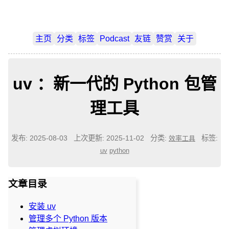
主页
分类
标签
Podcast
友链
赞赏
关于
uv ：新一代的 Python 包管
理工具
发布: 2025-08-03
上次更新: 2025-11-02
分类:
标签:
效率工具
uv
python
文章目录
安装 uv
管理多个 Python 版本