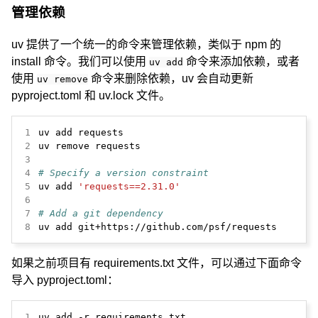
管理依赖
uv 提供了一个统一的命令来管理依赖，类似于 npm 的
install 命令。我们可以使用
命令来添加依赖，或者
uv add
使用
命令来删除依赖，uv 会自动更新
uv remove
pyproject.toml 和 uv.lock 文件。
1
2
3
4
# Specify a version constraint
5
uv add 
'requests==2.31.0'
6
7
# Add a git dependency
8
uv add git+https://github.com/psf/requests
如果之前项目有 requirements.txt 文件，可以通过下面命令
导入 pyproject.toml：
1
uv add -r requirements.txt