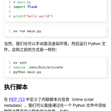
1
# main.py
2
import
flask
3
4
print
(
"hello world"
)
1
uv run main.py
当然，我们也可以手动激活虚拟环境，然后运行 Python 文
件，这和之前的方式是一样的：
1
2
source
3
python main.py
执行脚本
在
PEP 723
中定义了内联脚本元信息（inline script
metadata），我们可以直接通过在一个 Python 文件中添加