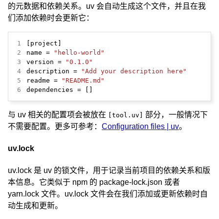
的元数据和依赖关系。uv 会自动生成这个文件，并且在我
们添加依赖时会更新它：
1
2
name = 
"hello-world"
3
version = 
"0.1.0"
4
description = 
"Add your description here"
5
readme = 
"README.md"
6
dependencies = []
与 uv 相关的配置项会被放在
部分，一般情况下
[tool.uv]
不需要配置。更多可参考：
Configuration files | uv
。
uv.lock
uv.lock 是 uv 的锁文件，用于记录当前项目的依赖关系和版
本信息。它类似于 npm 的 package-lock.json 或者
yarn.lock 文件。uv.lock 文件会在我们添加或更新依赖时自
动生成和更新。