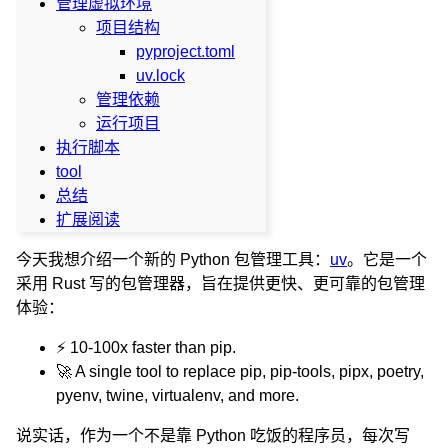
管理虚拟环境
项目结构
pyproject.toml
uv.lock
管理依赖
运行项目
执行脚本
tool
总结
扩展阅读
今天我想介绍一个新的 Python 包管理工具：
uv
。它是一个
采用 Rust 写的包管理器，旨在提供更快、更可靠的包管理
体验：
⚡️ 10-100x faster than pip.
🚀 A single tool to replace pip, pip-tools, pipx, poetry,
pyenv, twine, virtualenv, and more.
说实话，作为一个不是靠 Python 吃饭的程序员，每次写