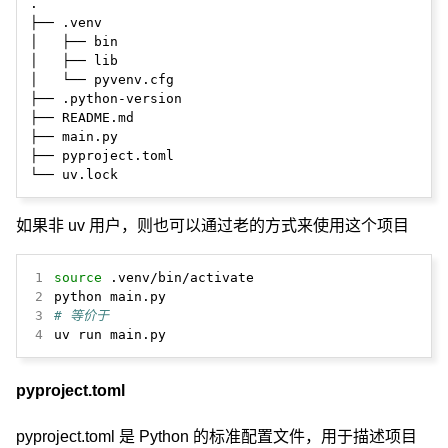
.

├── .venv

│   ├── bin

│   ├── lib

│   └── pyvenv.cfg

├── .python-version

├── README.md

├── main.py

├── pyproject.toml

如果非 uv 用户，则也可以通过老的方式来使用这个项目
1
source
2
3
# 等价于
4
uv run main.py
pyproject.toml
pyproject.toml 是 Python 的标准配置文件，用于描述项目