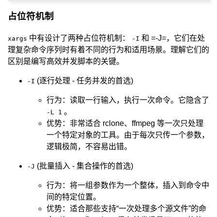
占位符机制
中有设计了两种占位符机制：
和 =-J=，它们在处
xargs
-I
理复杂命令序列时有着不同的行为和适用场景。理解它们的
区别是编写高效并发脚本的关键。
(逐行处理 - 任务并发的首选)
-I
行为：读取一行输入，执行一次命令。它隐含了
。
-L 1
优势：非常适合 rclone、ffmpeg 等一次只处理
一个特定对象的工具。由于每次只传一个参数，
逻辑极简，不容易出错。
(批量插入 - 集合操作的首选)
-J
行为：将一组参数作为一个整体，插入到命令中
间的特定位置。
优势：适合那些支持“一次处理多个源文件”的命