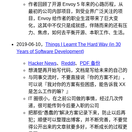
作者回顾了开源 Envoy 5 年来的心路历程，从
最初的公司内部项目，到受业界广泛关注的项
目，Envoy 给作者的职业生涯带来了巨大变
化，这其中不仅只是成就感，伴随而来的还有压
力、焦虑，如何去平衡开源、本职工作、生活。
2019-06-10，
Things I Learnt The Hard Way (in 30
Years of Software Development)
Hacker News
、
Reddit
、
PDF 备份
想清楚再开始写代码，文档是写给未来的自己的
与同事交流时，不要直接说『你的方案不对』，
可以说『我对你的方案有些困惑，能告诉我 XX
是怎么工作的嘛？』
IT 圈很小，在之前公司做的事情，经过几次传
递，很可能传到今后要入职的公司
把那些“愚蠢的”解决方案记录下来，防止以后再
犯；顺便可以整理出博客，并不断完善，不要觉
得公开出来的文章就要多好，不断成长的过程更