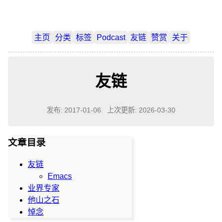
主页
分类
标签
Podcast
友链
赞赏
关于
友链
发布: 2017-01-06
上次更新: 2026-03-30
文章目录
友链
Emacs
业界专家
他山之石
悼念