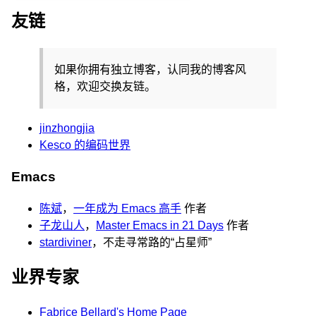
友链
如果你拥有独立博客，认同我的博客风
格，欢迎交换友链。
jinzhongjia
Kesco 的编码世界
Emacs
陈斌
，
一年成为 Emacs 高手
作者
子龙山人
，
Master Emacs in 21 Days
作者
stardiviner
，不走寻常路的“占星师”
业界专家
Fabrice Bellard's Home Page