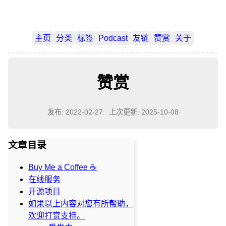
主页
分类
标签
Podcast
友链
赞赏
关于
赞赏
发布: 2022-02-27
上次更新: 2025-10-08
文章目录
Buy Me a Coffee ☕️
在线服务
开源项目
如果以上内容对您有所帮助，
欢迎打赏支持。