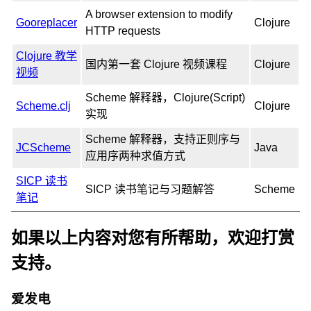
A browser extension to modify
Gooreplacer
Clojure
HTTP requests
Clojure 教学
国内第一套 Clojure 视频课程
Clojure
视频
Scheme 解释器，Clojure(Script)
Scheme.clj
Clojure
实现
Scheme 解释器，支持正则序与
JCScheme
Java
应用序两种求值方式
SICP 读书
SICP 读书笔记与习题解答
Scheme
笔记
如果以上内容对您有所帮助，欢迎打赏
支持。
爱发电