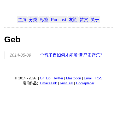
主页
分类
标签
Podcast
友链
赞赏
关于
Geb
2014-05-09
一个音乐盲如何才能听'懂'严肃音乐？
© 2014 - 2026 |
GitHub
|
Twitter
|
Mastodon
|
Email
|
RSS
我的作品：
EmacsTalk
|
RustTalk
|
Gooreplacer