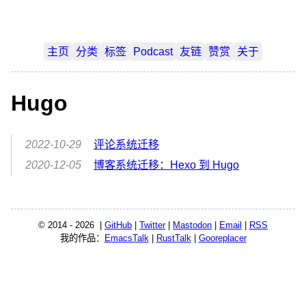
主页
分类
标签
Podcast
友链
赞赏
关于
Hugo
2022-10-29
评论系统迁移
2020-12-05
博客系统迁移：Hexo 到 Hugo
© 2014 - 2026 |
GitHub
|
Twitter
|
Mastodon
|
Email
|
RSS
我的作品：
EmacsTalk
|
RustTalk
|
Gooreplacer