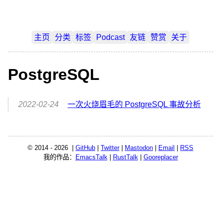
主页
分类
标签
Podcast
友链
赞赏
关于
PostgreSQL
2022-02-24
一次火烧眉毛的 PostgreSQL 事故分析
© 2014 - 2026 |
GitHub
|
Twitter
|
Mastodon
|
Email
|
RSS
我的作品：
EmacsTalk
|
RustTalk
|
Gooreplacer